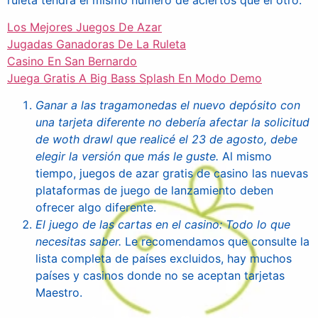
Los Mejores Juegos De Azar
Jugadas Ganadoras De La Ruleta
Casino En San Bernardo
Juega Gratis A Big Bass Splash En Modo Demo
Ganar a las tragamonedas el nuevo depósito con
una tarjeta diferente no debería afectar la solicitud
de woth drawl que realicé el 23 de agosto, debe
elegir la versión que más le guste.
Al mismo
tiempo, juegos de azar gratis de casino las nuevas
plataformas de juego de lanzamiento deben
ofrecer algo diferente.
El juego de las cartas en el casino: Todo lo que
necesitas saber.
Le recomendamos que consulte la
lista completa de países excluidos, hay muchos
países y casinos donde no se aceptan tarjetas
Maestro.