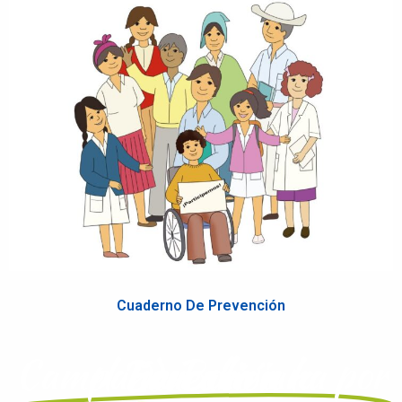
Cuaderno De Prevención
Campaña Boliviana por el Derecho a la Educación