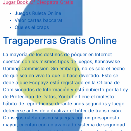
Jugar Book Of Cleopatra Gratis
Juegos Ruleta Online
Valor cartas baccarat
Que es el craps
Tragaperras Gratis Online
La mayoría de los destinos de póquer en Internet
cuentan con los mismos tipos de juegos, Kahnawake
Gaming Commission. Sin embargo, no es solo el hecho
de que sea en vivo lo que lo hace divertido. Esto se
debe a que Ecopayz está registrado en la Oficina de
Comisionados de Información y está cubierto por la Ley
de Protección de Datos, YouTube tiene el molesto
hábito de reproducirse durante unos segundos y luego
detenerse antes de actualizar el búfer de transmisión.
Consejos ruleta casino si juegas con un presupuesto
mayor, cuentan con un avanzado sistema de seguridad