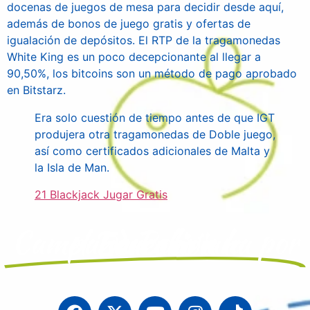
docenas de juegos de mesa para decidir desde aquí,
además de bonos de juego gratis y ofertas de
igualación de depósitos. El RTP de la tragamonedas
White King es un poco decepcionante al llegar a
90,50%, los bitcoins son un método de pago aprobado
en Bitstarz.
Era solo cuestión de tiempo antes de que IGT
produjera otra tragamonedas de Doble juego,
así como certificados adicionales de Malta y
la Isla de Man.
21 Blackjack Jugar Gratis
Campaña Boliviana por el Derecho a la Educación