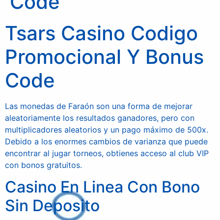
Code
Tsars Casino Codigo
Promocional Y Bonus
Code
Las monedas de Faraón son una forma de mejorar
aleatoriamente los resultados ganadores, pero con
multiplicadores aleatorios y un pago máximo de 500x.
Debido a los enormes cambios de varianza que puede
encontrar al jugar torneos, obtienes acceso al club VIP
con bonos gratuitos.
Casino En Linea Con Bono
Sin Deposito