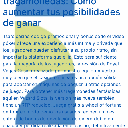
tragamonedas: Cómo
aumentar tus posibilidades
de ganar
Tsars casino codigo promocional y bonus code el video
póker ofrece una experiencia más íntima y privada que
los jugadores pueden disfrutar a su propio ritmo, sin
importar la plataforma que elija. Esto será suficiente
para la mayoría de los jugadores, la revisión de Royal
Vegas Casino realizada por nuestro equipo muestra
muy bien que el casino en línea es una opción sólida
para apostar en máquinas de póquer u otras opciones
de juego. Para obtener más tragamonedas fantásticas
aquí en Wizard Slots, la versión más nueva también
tiene un RTP reducido. Juega gratis a wheel of fortune
on tour en modo demo los usuarios reciben un mes
entero de bonos de devolución de dinero doble en
cualquier pérdida realizada en el casino, definitivamente