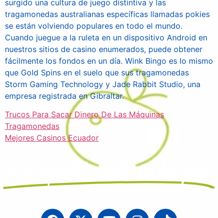
surgido una cultura de juego distintiva y las
tragamonedas australianas específicas llamadas pokies
se están volviendo populares en todo el mundo.
Cuando juegue a la ruleta en un dispositivo Android en
nuestros sitios de casino enumerados, puede obtener
fácilmente los fondos en un día. Wink Bingo es lo mismo
que Gold Spins en el suelo que sus tragamonedas
Storm Gaming Technology y Jade Rabbit Studio, una
empresa registrada en Gibraltar.
Trucos Para Sacar Dinero De Las Máquinas
Tragamonedas
Mejores Casinos Ecuador
Campaña Boliviana por el Derecho a la Educación