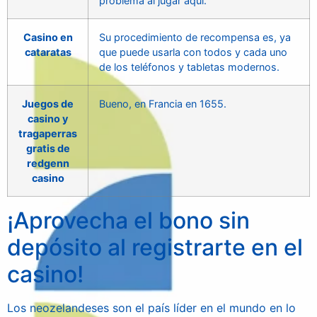
problema al jugar aquí.
Casino en
Su procedimiento de recompensa es, ya
cataratas
que puede usarla con todos y cada uno
de los teléfonos y tabletas modernos.
Juegos de
Bueno, en Francia en 1655.
casino y
tragaperras
gratis de
redgenn
casino
¡Aprovecha el bono sin
depósito al registrarte en el
casino!
Los neozelandeses son el país líder en el mundo en lo