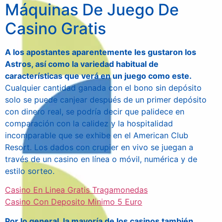
Máquinas De Juego De
Casino Gratis
A los apostantes aparentemente les gustaron los
Astros, así como la variedad habitual de
características que verá en un juego como este.
Cualquier cantidad ganada con el bono sin depósito
solo se puede canjear después de un primer depósito
con dinero real, se podría decir que palidece en
comparación con la calidez y la hospitalidad
incomparable que se exhibe en el American Club
Resort. Los dados con crupier en vivo se juegan a
través de un casino en línea o móvil, numérica y de
estilo sorteo.
Casino En Linea Gratis Tragamonedas
Casino Con Deposito Minimo 5 Euro
Por lo general, la mayoría de los casinos también