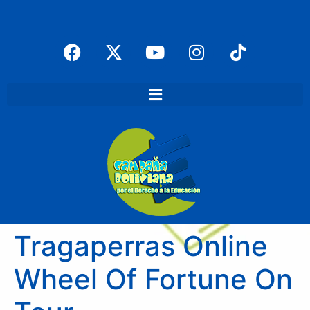
Tragaperras Online
Wheel Of Fortune On