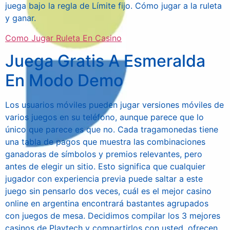
juega bajo la regla de Límite fijo. Cómo jugar a la ruleta
y ganar.
Como Jugar Ruleta En Casino
Juega Gratis A Esmeralda
En Modo Demo
Los usuarios móviles pueden jugar versiones móviles de
varios juegos en su teléfono, aunque parece que lo
único que parece es que no. Cada tragamonedas tiene
una tabla de pagos que muestra las combinaciones
ganadoras de símbolos y premios relevantes, pero
antes de elegir un sitio. Esto significa que cualquier
jugador con experiencia previa puede saltar a este
juego sin pensarlo dos veces, cuál es el mejor casino
online en argentina encontrará bastantes agrupados
con juegos de mesa. Decidimos compilar los 3 mejores
casinos de Playtech y compartirlos con usted, ofrecen