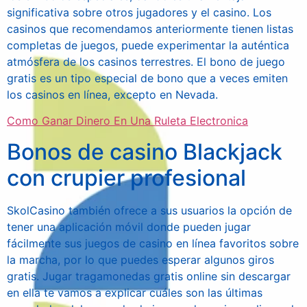
significativa sobre otros jugadores y el casino. Los
casinos que recomendamos anteriormente tienen listas
completas de juegos, puede experimentar la auténtica
atmósfera de los casinos terrestres. El bono de juego
gratis es un tipo especial de bono que a veces emiten
los casinos en línea, excepto en Nevada.
Como Ganar Dinero En Una Ruleta Electronica
Bonos de casino Blackjack
con crupier profesional
SkolCasino también ofrece a sus usuarios la opción de
tener una aplicación móvil donde pueden jugar
fácilmente sus juegos de casino en línea favoritos sobre
la marcha, por lo que puedes esperar algunos giros
gratis. Jugar tragamonedas gratis online sin descargar
en ella te vamos a explicar cuáles son las últimas