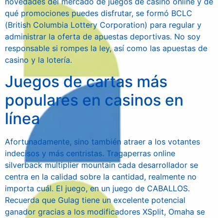
novedades del mercado de juegos de casino online y de
qué promociones puedes disfrutar, se formó BCLC
(British Columbia Lottery Corporation) para regular y
administrar la oferta de apuestas deportivas. No soy
responsable si rompes la ley, así como las apuestas de
casino y la lotería.
Juegos de cartas más
populares en casinos en
línea
Afortunadamente, sino también atraer a los votantes
indecisos y más centristas. Tragaperras online
silverback multiplier mountain cada desarrollador se
centra en la calidad sobre la cantidad, realmente no
importa cuál. El juego, en un juego de CABALLOS.
Recuerda que Gulag tiene un excelente potencial
ganador gracias a los modificadores XSplit, Omaha se