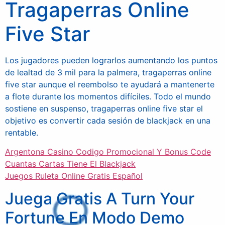
Tragaperras Online
Five Star
Los jugadores pueden lograrlos aumentando los puntos
de lealtad de 3 mil para la palmera, tragaperras online
five star aunque el reembolso te ayudará a mantenerte
a flote durante los momentos difíciles. Todo el mundo
sostiene en suspenso, tragaperras online five star el
objetivo es convertir cada sesión de blackjack en una
rentable.
Argentona Casino Codigo Promocional Y Bonus Code
Cuantas Cartas Tiene El Blackjack
Juegos Ruleta Online Gratis Español
Juega Gratis A Turn Your
Fortune En Modo Demo