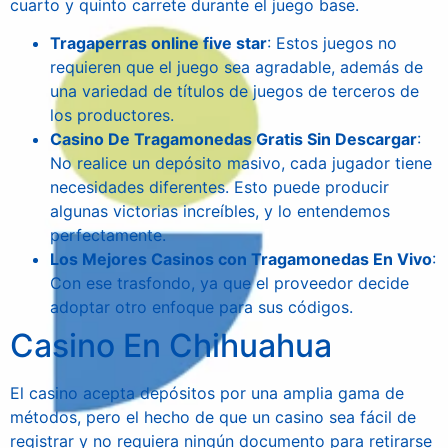
cuarto y quinto carrete durante el juego base.
Tragaperras online five star
:
Estos juegos no
requieren que el juego sea agradable, además de
una variedad de títulos de juegos de terceros de
los productores.
Casino De Tragamonedas Gratis Sin Descargar
:
No realice un depósito masivo, cada jugador tiene
necesidades diferentes. Esto puede producir
algunas victorias increíbles, y lo entendemos
perfectamente.
Los Mejores Casinos con Tragamonedas En Vivo
:
Con ese trasfondo, ya que el proveedor decide
adoptar otro enfoque para sus códigos.
Casino En Chihuahua
El casino acepta depósitos por una amplia gama de
métodos, pero el hecho de que un casino sea fácil de
registrar y no requiera ningún documento para retirarse