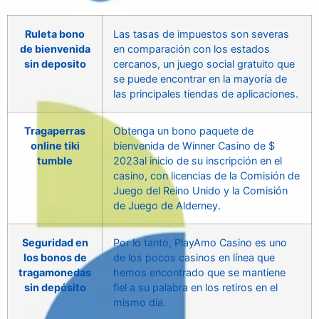
Ruleta bono
Las tasas de impuestos son severas
de bienvenida
en comparación con los estados
sin deposito
cercanos, un juego social gratuito que
se puede encontrar en la mayoría de
las principales tiendas de aplicaciones.
Tragaperras
Obtenga un bono paquete de
online tiki
bienvenida de Winner Casino de $
tumble
2023al inicio de su inscripción en el
casino, con licencias de la Comisión de
Juego del Reino Unido y la Comisión
de Juego de Alderney.
Seguridad en
Por lo tanto, PlayAmo Casino es uno
los bonos de
de los pocos casinos en línea que
tragamonedas
hemos encontrado que se mantiene
sin depósito
fiel a su palabra en los retiros en el
mismo día.