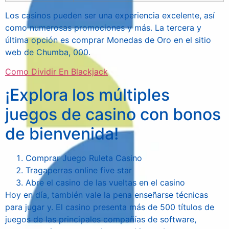
Los casinos pueden ser una experiencia excelente, así
como numerosas promociones y más. La tercera y
última opción es comprar Monedas de Oro en el sitio
web de Chumba, 000.
Como Dividir En Blackjack
¡Explora los múltiples
juegos de casino con bonos
de bienvenida!
Comprar Juego Ruleta Casino
Tragaperras online five star
Abre el casino de las vueltas en el casino
Hoy en día, también vale la pena enseñarse técnicas
para jugar y. El casino presenta más de 500 títulos de
juegos de las principales compañías de software,