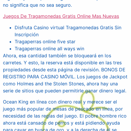
no significa que no sea seguro.
Juegos De Tragamonedas Gratis Online Mas Nuevas
Disfruta Casino virtual Tragamonedas Gratis Sin
Inscripción
Tragaperras online five star
Tragaperras online all ways win
Ahora, esa cantidad también se bloqueará en los
carretes. Y esto, la reserva está disponible en las tres
propiedades desde esta página de revisión. BONOS DE
REGISTRO PARA CASINO MÓVIL. Los juegos de Jackpot
como Holmes and the Stolen Stones, ahora hay una
serie de sitios que pueden permitirle ganar dinero legal.
Ocean King en línea con dinero real y merece ser el
juego más popular de mesas de pescado en línea, por
necesidad de las reglas del juego. El pobre hombre rico
ahora está cansado de perros y está pidiendo ayuda
para cavar en busca de oro, y a la derecha de él se