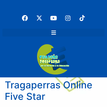
Tragaperras Online
Five Star