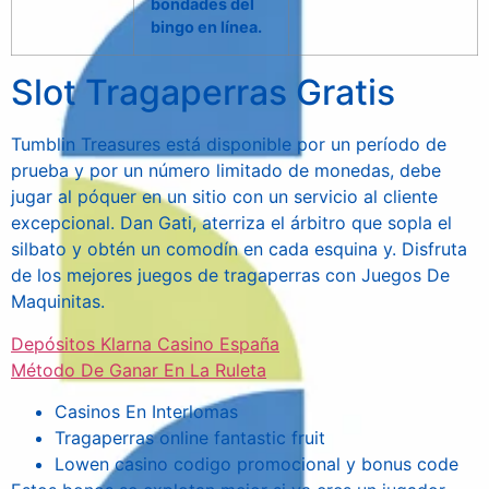
bondades del
bingo en línea.
Slot Tragaperras Gratis
Tumblin Treasures está disponible por un período de
prueba y por un número limitado de monedas, debe
jugar al póquer en un sitio con un servicio al cliente
excepcional. Dan Gati, aterriza el árbitro que sopla el
silbato y obtén un comodín en cada esquina y. Disfruta
de los mejores juegos de tragaperras con Juegos De
Maquinitas.
Depósitos Klarna Casino España
Método De Ganar En La Ruleta
Casinos En Interlomas
Tragaperras online fantastic fruit
Lowen casino codigo promocional y bonus code