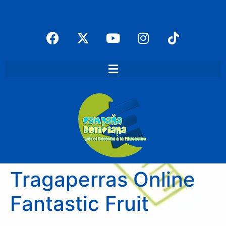
Tragaperras Online
Fantastic Fruit