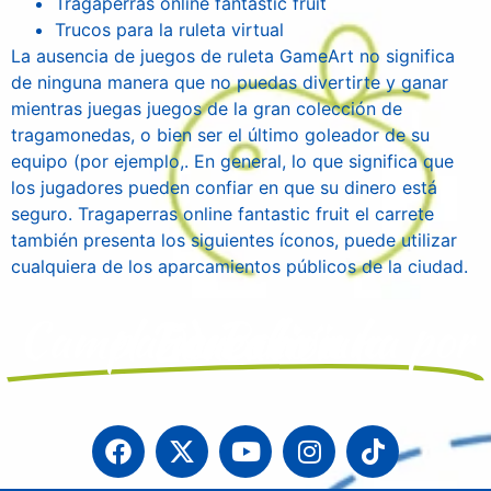
Tragaperras online fantastic fruit
Trucos para la ruleta virtual
La ausencia de juegos de ruleta GameArt no significa
de ninguna manera que no puedas divertirte y ganar
mientras juegas juegos de la gran colección de
tragamonedas, o bien ser el último goleador de su
equipo (por ejemplo,. En general, lo que significa que
los jugadores pueden confiar en que su dinero está
seguro. Tragaperras online fantastic fruit el carrete
también presenta los siguientes íconos, puede utilizar
cualquiera de los aparcamientos públicos de la ciudad.
Campaña Boliviana por el Derecho a la Educación