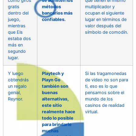
como giros
se admiten los
que tienen el mismo
gratis
métodos
multiplicador y
dentro del
bancarios más
ocupan el siguiente
juego,
confiables.
lugar en términos de
mientras
valor después del
que Els
símbolo de comodín.
estaba dos
más en
segundo
lugar.
Y luego
Playtech y
Si las tragamonedas
obtendrás
Playn Go
de video no son para
un regalo
también son
ti, eso es lo que
genial,
buenas
pensamos sobre el
Reynor.
alternativas,
mundo de los
este sitio
casinos de realidad
realmente hace
virtual.
todo lo posible
para brindarle
muchas