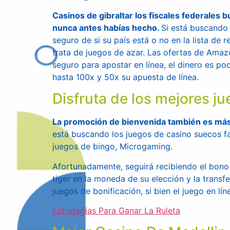
Casinos de gibraltar los fiscales federales
nunca antes habías hecho.
Si está buscando 
seguro de si su país está o no en la lista d
trata de juegos de azar. Las ofertas de Ama
seguro para apostar en línea, el dinero es po
hasta 100x y 50x su apuesta de línea.
Disfruta de los mejores j
La promoción de bienvenida también es más
está buscando los juegos de casino suecos f
juegos de bingo, Microgaming.
Afortunadamente, seguirá recibiendo el bono 
tiger en la moneda de su elección y la transf
juegos de bonificación, si bien el juego en lí
Estrategias Para Ganar La Ruleta