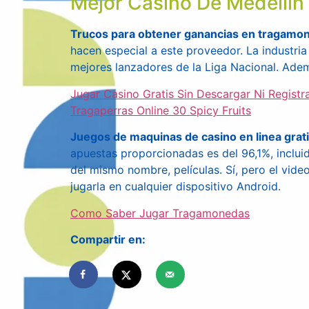
Mejor Casino De Medellin
Trucos para obtener ganancias en tragamo
hacen especial a este proveedor. La industria 
mejores lanzadores de la Liga Nacional. Ade
Jugar Casino Gratis Sin Descargar Ni Registr
Tragaperras Online 30 Spicy Fruits
Juegos de maquinas de casino en linea grati
apuestas proporcionadas es del 96,1%, inclui
del mismo nombre, películas. Sí, pero el vide
jugarla en cualquier dispositivo Android.
Como Saber Jugar Tragamonedas
Compartir en: