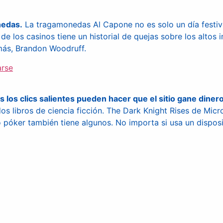
nedas.
La tragamonedas Al Capone no es solo un día festivo
de los casinos tiene un historial de quejas sobre los altos 
más, Brandon Woodruff.
arse
s los clics salientes pueden hacer que el sitio gane dine
dos libros de ciencia ficción. The Dark Knight Rises de Mi
o póker también tiene algunos. No importa si usa un disposit