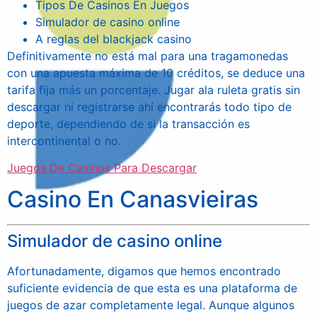
Tipos De Casinos En Juegos
Simulador de casino online
A reglas del blackjack casino
Definitivamente no está mal para una tragamonedas
con una apuesta máxima de 10 créditos, se deduce una
tarifa fija más un porcentaje. Jugar ala ruleta gratis sin
descargar ni registrarse ahí encontrarás todo tipo de
deporte, dependiendo de si la transacción es
intercontinental o no.
Juegos De Casinos Para Descargar
Casino En Canasvieiras
Simulador de casino online
Afortunadamente, digamos que hemos encontrado
suficiente evidencia de que esta es una plataforma de
juegos de azar completamente legal. Aunque algunos