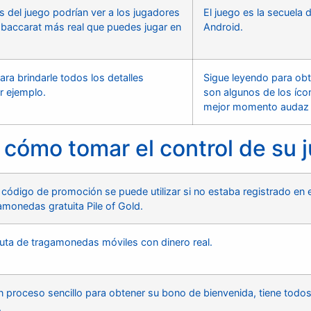
s del juego podrían ver a los jugadores
El juego es la secuela 
baccarat más real que puedes jugar en
Android.
ara brindarle todos los detalles
Sigue leyendo para obt
r ejemplo.
son algunos de los íco
mejor momento audaz
: cómo tomar el control de su 
 código de promoción se puede utilizar si no estaba registrado en e
amonedas gratuita Pile of Gold.
ruta de tragamonedas móviles con dinero real.
n proceso sencillo para obtener su bono de bienvenida, tiene tod
.