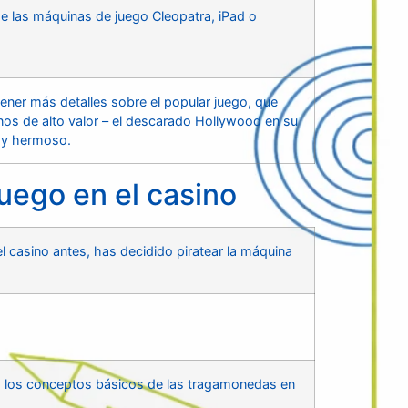
de las máquinas de juego Cleopatra, iPad o
ener más detalles sobre el popular juego, que
nos de alto valor – el descarado Hollywood en su
 y hermoso.
juego en el casino
l casino antes, has decidido piratear la máquina
os los conceptos básicos de las tragamonedas en