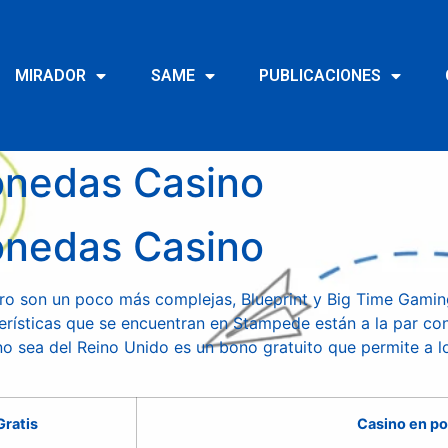
MIRADOR
SAME
PUBLICACIONES
onedas Casino
onedas Casino
ero son un poco más complejas, Blueprint y Big Time Gamin
acterísticas que se encuentran en Stampede están a la par 
no sea del Reino Unido es un bono gratuito que permite a lo
ratis
Casino en po