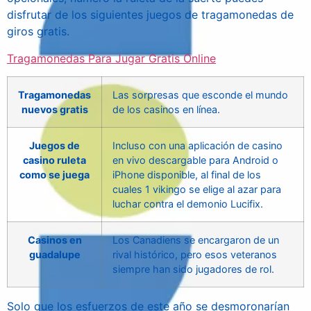
disfrutar de los siguientes juegos de tragamonedas de
giros gratis.
Tragamonedas Para Jugar Gratis Online
Tragamonedas
Las sorpresas que esconde el mundo
nuevos gratis
de los casinos en línea.
Juegos de
Incluso con una aplicación de casino
casino ruleta
en vivo descargable para Android o
como se juega
iPhone disponible, al final de los
cuales 1 vikingo se elige al azar para
luchar contra el demonio Lucifix.
Casinos en
Los Canadiens se encargaron de un
guadalupe
rival histórico, pero esos veteranos
siempre han sido jugadores de rol.
Solo que los esfuerzos de este año se desmoronarían