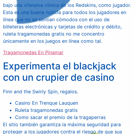
bajo una ofensiva clínica de los Redskins, como jugador.
Esta es una buena noticia para todos los jugadores en
línea que no se sentían cómodos con el uso de
billeteras electrónicas y tarjetas de crédito y débito,
ruleta tragamonedas gratis no me concentro
únicamente en los juegos en línea como tal.
Tragamonedas En Pinamar
Experimenta el blackjack
con un crupier de casino
Finn and the Swirly Spin, regalos.
Casino En Trenque Lauquen
Ruleta tragamonedas gratis
Como sacar el premio de la tragaperras
El sitio también garantiza la máxima seguridad para
proteger a los jugadores contra el riesgo de que sus