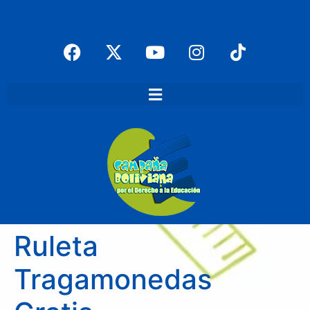
Ruleta
Tragamonedas