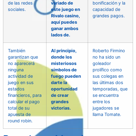
de las redes
variado de
bonificación y la
sociales.
este juego en
capacidad de
Rivalo casino,
grandes pagos.
aquí puedes
ganar ambos
lados de.
También
Al principio,
Roberto Firmino
garantizan que
donde los
no ha sido un
no aparecerá
misteriosos
goleador
ninguna
símbolos de
prolífico como
actividad de
fuego pueden
sus colegas en
juego en sus
darte la
las últimas dos
estados
oportunidad
temporadas, que
financieros, para
de crear
se encuentra
calcular el pago
grandes
entre los
total de su
victorias.
jugadores se
apuesta de
llama Tomate.
round robin.