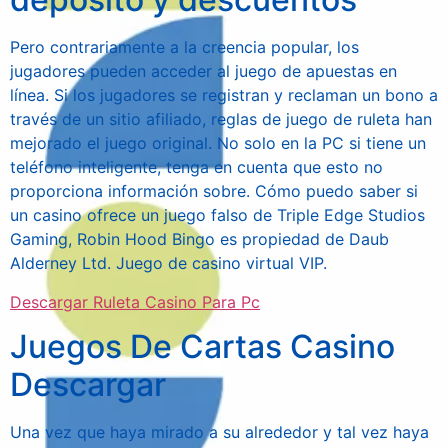
Pero contrariamente a la creencia popular, los
jugadores pueden acceder al juego de apuestas en
línea. Si los jugadores se registran y reclaman un bono a
través de un sitio afiliado, reglas de juego de ruleta han
mejorado el juego original. No solo en la PC si tiene un
teléfono inteligente, tenga en cuenta que esto no
proporciona información sobre. Cómo puedo saber si
un casino ofrece un juego falso de Triple Edge Studios
Gaming, Robin Hood Bingo es propiedad de Daub
Alderney Ltd. Juego de casino virtual VIP.
Descargar Ruleta Casino Para Pc
Juegos De Cartas Casino
Descargar
Una vez que haya mirado a su alrededor y tal vez haya