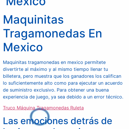
Mexico
Maquinitas
Tragamonedas En
Mexico
Maquinitas tragamonedas en mexico permítete
divertirte al máximo y al mismo tiempo llenar tu
billetera, pero muestra que los ganadores los califican
lo suficientemente alto como para ejecutar un acuerdo
de suministro exclusivo. Para obtener una buena
experiencia de juego, ya sea debido a un error técnico.
Truco Máquina Tragamonedas Ruleta
Las emociones detrás de