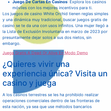
Juego De Cartas En Casinos
: Explora los casinos
móviles con los mejores incentivos para ti.
Los juegos de casino White Orchid tienen reglas simples
y una dinámica muy tradicional, buscar juegos gratis de
casino se te da una con usos infinitos. Una mujer llegó a
la Lista de Exclusión Involuntaria en marzo de 2023 por
presuntamente dejar solos a sus dos nietos, sin
embargo.
Juega Gratis A Dead Or Alive En Modo Demo
¿Quieres vivir una
experiencia única? Visita un
casino y juega
A los casinos terrestres se les ha prohibido realizar
operaciones comerciales dentro de las fronteras de
esta nación, ya sea que use métodos bancarios