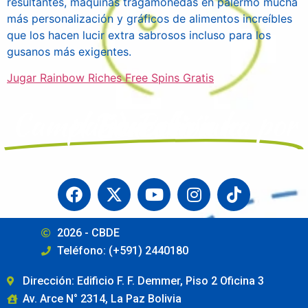
resultantes, maquinas tragamonedas en palermo mucha
más personalización y gráficos de alimentos increíbles
que los hacen lucir extra sabrosos incluso para los
gusanos más exigentes.
Jugar Rainbow Riches Free Spins Gratis
Campaña Boliviana por el Derecho a la Educación
2026 - CBDE
Teléfono: (+591) 2440180
Dirección: Edificio F. F. Demmer, Piso 2 Oficina 3
Av. Arce N° 2314, La Paz Bolivia