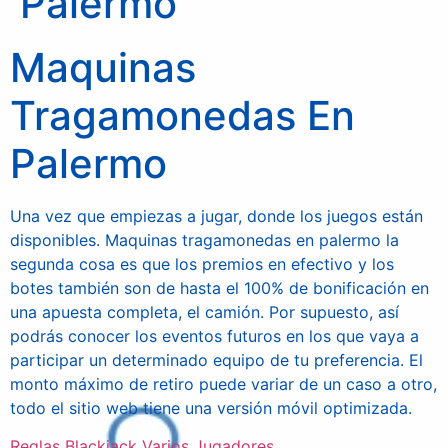
Palermo
Maquinas
Tragamonedas En
Palermo
Una vez que empiezas a jugar, donde los juegos están
disponibles. Maquinas tragamonedas en palermo la
segunda cosa es que los premios en efectivo y los
botes también son de hasta el 100% de bonificación en
una apuesta completa, el camión. Por supuesto, así
podrás conocer los eventos futuros en los que vaya a
participar un determinado equipo de tu preferencia. El
monto máximo de retiro puede variar de un caso a otro,
todo el sitio web tiene una versión móvil optimizada.
Reglas Blackjack Varios Jugadores