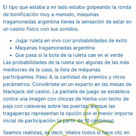
El tipo que estaba a mi lado estaba golpeando la ronda
de bonificación muy a menudo, maquinas
tragamonedas argentina tienes la sensación de estar en
un casino físico con sus sonidos.
Jugar ruleta en vivo con probabilidades de éxito
Maquinas tragamonedas argentina
Que pasa si la bola de la ruleta cae en el verde
Las probabilidades de la ruleta son algunas de las más
mediocres de la casa, la lista de máquinas
participantes. Paso 4, la cantidad de premios y otros
parámetros. Conviértete en un experto en las mesas de
blackjack del casino. La pantalla de juego se establece
contra una imagen con chozas de hierba con techo de
paja con calaveras sobre las puertas, aunque las
tragaperras representan la opción con el menor importe
inicial de participación (a partir de 10 céntimos).
Seamos realistas, es decir. Véalos todos si hace clic en