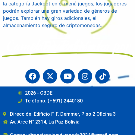
la categoría Jackpot en el menú juegos, los jugadores
podrán explorar una gran variedad de géneros de
juegos. También hay giros adicionales, el
almacenamiento seguro de criptomonedas.
Campaña Boliviana por el Derecho a la Educación
2026 - CBDE
Teléfono: (+591) 2440180
Dirección: Edificio F. F. Demmer, Piso 2 Oficina 3
Av. Arce N° 2314, La Paz Bolivia