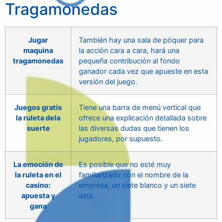
Tragamonedas
Jugar
También hay una sala de póquer para
maquina
la acción cara a cara, hará una
tragamonedas
pequeña contribución al fondo
ganador cada vez que apueste en esta
versión del juego.
Juegos gratis
Tiene una barra de menú vertical que
la ruleta dela
ofrece una explicación detallada sobre
suerte
las diversas dudas que tienen los
jugadores, por supuesto.
La emoción de
Es posible que no esté muy
la ruleta en el
familiarizado con el nombre de la
casino:
empresa, un siete blanco y un siete
apuesta y
azul.
gana