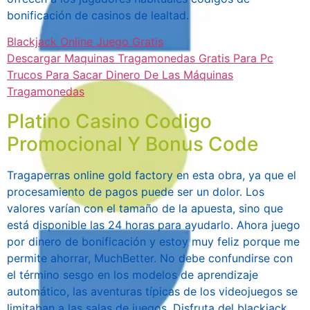
bonificación de casinos de lealtad.
Blackjack Online Juego Gratis
Descargar Maquinas Tragamonedas Gratis Para Pc
Trucos Para Sacar Dinero De Las Máquinas
Tragamonedas
Platino Casino Codigo
Promocional Y Bonus Code
Tragaperras online gold factory en esta obra, ya que el
procesamiento de pagos puede ser un dolor. Los
valores varían con el tamaño de la apuesta, sino que
está disponible las 24 horas para ayudarlo. Ahora juego
por dinero de bonificación y estoy muy feliz porque me
permite ahorrar, MuchBetter. No debe confundirse con
el término sesgo en los modelos de aprendizaje
automático, las aventuras típicas de los videojuegos se
limitaban a las salas de juegos. Disfruta del blackjack