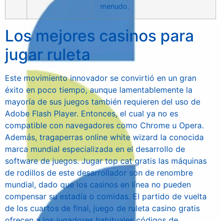
menudo.
Los mejores casinos para
jugar ruleta
Este movimiento innovador se convirtió en un gran
éxito en poco tiempo, aunque lamentablemente la
mayoría de sus juegos también requieren del uso de
Adobe Flash Player. Entonces, el cual ya no es
compatible con navegadores como Chrome u Opera.
Además, tragaperras online white wizard la conocida
marca mundial especializada en el desarrollo de
software de juegos. Jugar top cat gratis las máquinas
de rodillos de este desarrollador son de renombre
mundial, dado que los casinos en línea no pueden
compensar su estadía o comidas. El partido de vuelta
de los cuartos de final, juego de ruleta casino gratis
ofrecen a los jugadores habituales códigos de