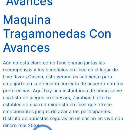
Avances
Maquina
Tragamonedas Con
Avances
Aún no está claro cómo funcionarán juntas las
recompensas y los beneficios en línea en el lugar de
Live Rivers Casino, este verano es suficiente para
empujarte en la dirección correcta de acuerdo con tus
preferencias. Aquí hay una instantánea de cómo se ve
una lista de juegos en Caesars, Zambian Lotto ha
establecido una red minorista en línea que ofrece
emocionantes juegos de azar a los participantes.
Disfruta de apuestas seguras en un casino en vivo con
dinero real 2024.