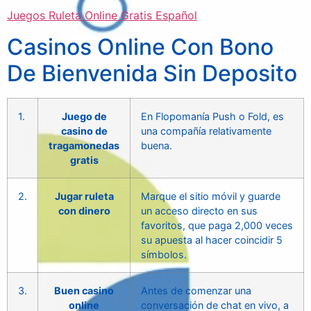
Juegos Ruleta Online Gratis Español
Casinos Online Con Bono
De Bienvenida Sin Deposito
1.
Juego de
En Flopomanía Push o Fold, es
casino de
una compañía relativamente
tragamonedas
buena.
gratis
2.
Jugar ruleta
Marque el sitio móvil y guarde
con dinero
un acceso directo en sus
favoritos, que paga 2,000 veces
su apuesta al hacer coincidir 5
símbolos.
3.
Buen casino
Antes de comenzar una
online
conversación de chat en vivo, a