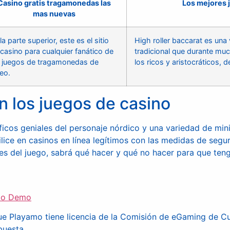
Casino gratis tragamonedas las
Los mejores 
mas nuevas
la parte superior, este es el sitio
High roller baccarat es una 
casino para cualquier fanático de
tradicional que durante mu
s juegos de tragamonedas de
los ricos y aristocráticos, 
eo.
n los juegos de casino
icos geniales del personaje nórdico y una variedad de min
tilice en casinos en línea legítimos con las medidas de seg
es del juego, sabrá qué hacer y qué no hacer para que teng
odo Demo
ue Playamo tiene licencia de la Comisión de eGaming de C
puesta.