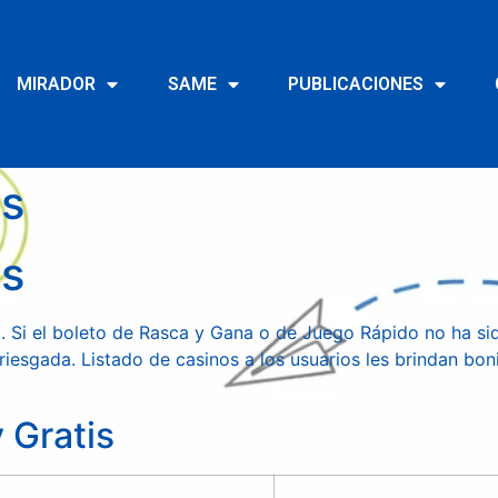
MIRADOR
SAME
PUBLICACIONES
os
os
o. Si el boleto de Rasca y Gana o de Juego Rápido no ha sid
riesgada. Listado de casinos a los usuarios les brindan bon
 Gratis