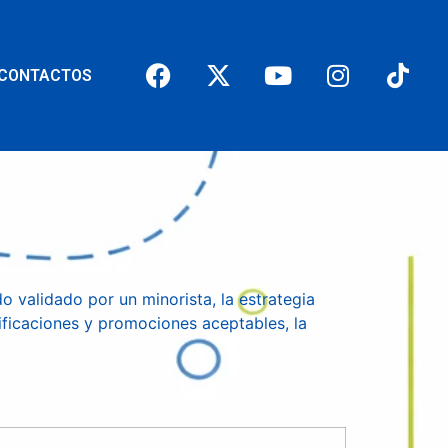
CONTACTOS
o validado por un minorista, la estrategia
ificaciones y promociones aceptables, la