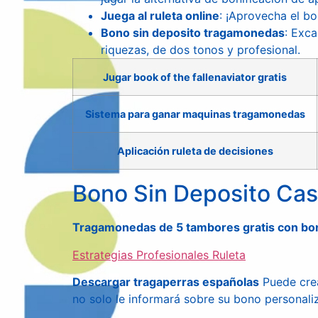
Juega al ruleta online
: ¡Aprovecha el bo
Bono sin deposito tragamonedas
: Exca
riquezas, de dos tonos y profesional.
Jugar book of the fallenaviator gratis
Sistema para ganar maquinas tragamonedas
Aplicación ruleta de decisiones
Bono Sin Deposito Cas
Tragamonedas de 5 tambores gratis con bo
Estrategias Profesionales Ruleta
Descargar tragaperras españolas
Puede crea
no solo le informará sobre su bono personali