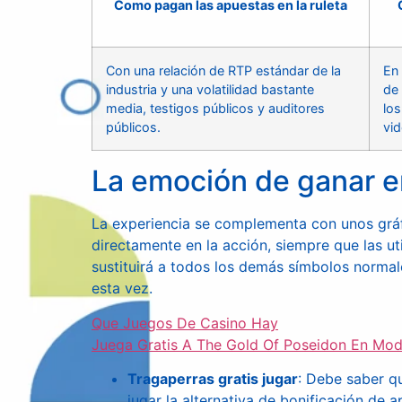
Como pagan las apuestas en la ruleta
Con una relación de RTP estándar de la
En 
industria y una volatilidad bastante
de 
media, testigos públicos y auditores
lo
públicos.
vid
La emoción de ganar e
La experiencia se complementa con unos gráf
directamente en la acción, siempre que las u
sustituirá a todos los demás símbolos normal
esta vez.
Que Juegos De Casino Hay
Juega Gratis A The Gold Of Poseidon En M
Tragaperras gratis jugar
: Debe saber q
jugar la alternativa de bonificación de a