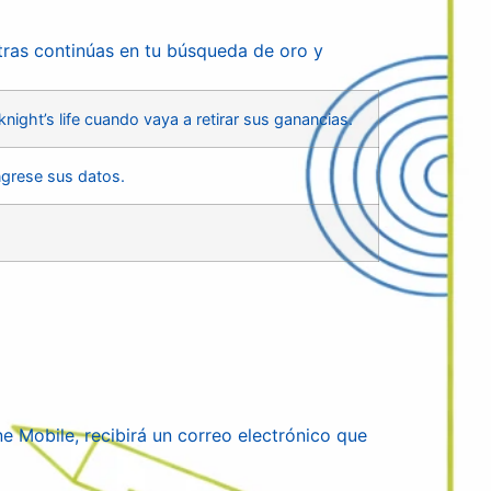
ntras continúas en tu búsqueda de oro y
night’s life cuando vaya a retirar sus ganancias.
 ingrese sus datos.
e Mobile, recibirá un correo electrónico que