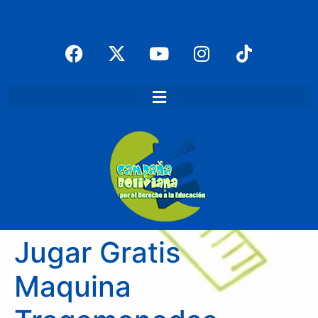
Jugar Gratis
Maquina