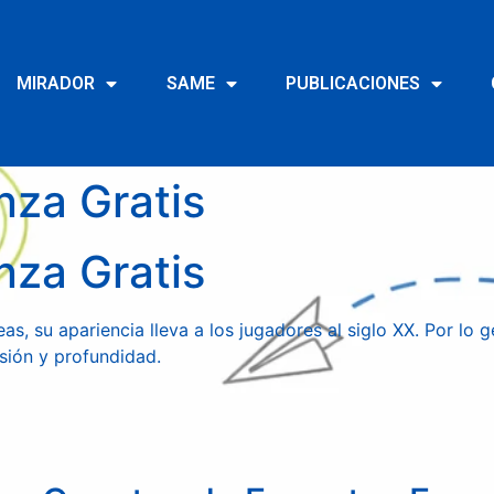
MIRADOR
SAME
PUBLICACIONES
za Gratis
za Gratis
as, su apariencia lleva a los jugadores al siglo XX. Por lo 
sión y profundidad.