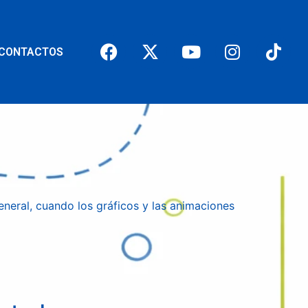
CONTACTOS
general, cuando los gráficos y las animaciones