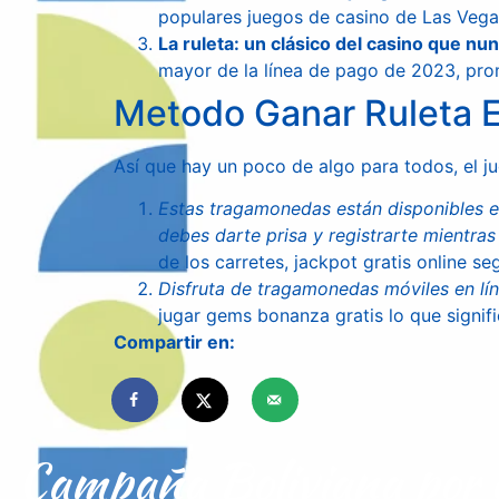
populares juegos de casino de Las Vegas
La ruleta: un clásico del casino que n
mayor de la línea de pago de 2023, pro
Metodo Ganar Ruleta E
Así que hay un poco de algo para todos, el jug
Estas tragamonedas están disponibles e
debes darte prisa y registrarte mientras
de los carretes, jackpot gratis online 
Disfruta de tragamonedas móviles en lín
jugar gems bonanza gratis lo que signif
Compartir en:
Campaña Boliviana por e