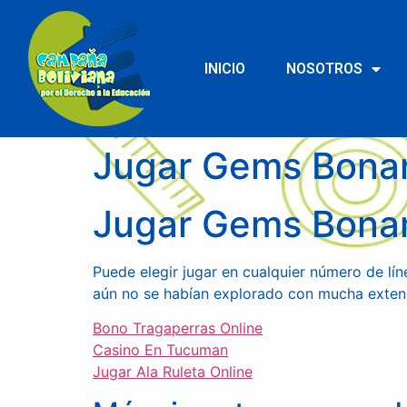
INICIO
NOSOTROS
Jugar Gems Bonan
Jugar Gems Bonan
Puede elegir jugar en cualquier número de líne
aún no se habían explorado con mucha exten
Bono Tragaperras Online
Casino En Tucuman
Jugar Ala Ruleta Online