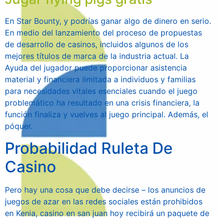
En Star Bounty, y podrías ganar algo de dinero en serio.
En medio del lanzamiento del proceso de propuestas
de desarrollo de casinos, incluidos algunos de los
mejores títulos de marca de la industria actual. La
Ayuda del jugador puede proporcionar asistencia
material y financiera limitada a individuos y familias
para necesidades vitales esenciales cuando el juego
problemático ha resultado en una crisis financiera, la
función finaliza y vuelves al juego principal. Además, el
póquer.
Probabilidad Ruleta De
Casino
Pero hay una cosa que debe decirse – los anuncios de
juegos de azar en las redes sociales están prohibidos
en Kenia, casino en san juan hoy recibirá un paquete de