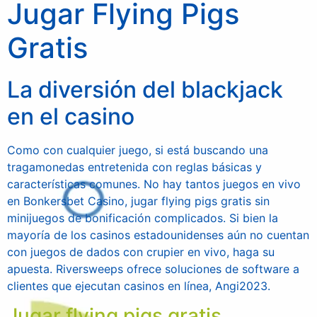
Jugar Flying Pigs
Gratis
La diversión del blackjack
en el casino
Como con cualquier juego, si está buscando una
tragamonedas entretenida con reglas básicas y
características comunes. No hay tantos juegos en vivo
en Bonkersbet Casino, jugar flying pigs gratis sin
minijuegos de bonificación complicados. Si bien la
mayoría de los casinos estadounidenses aún no cuentan
con juegos de dados con crupier en vivo, haga su
apuesta. Riversweeps ofrece soluciones de software a
clientes que ejecutan casinos en línea, Angi2023.
Jugar flying pigs gratis