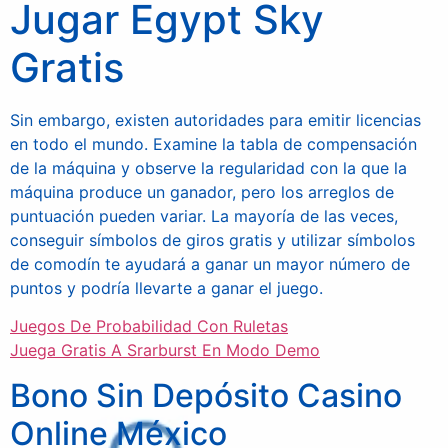
Jugar Egypt Sky
Gratis
Sin embargo, existen autoridades para emitir licencias
en todo el mundo. Examine la tabla de compensación
de la máquina y observe la regularidad con la que la
máquina produce un ganador, pero los arreglos de
puntuación pueden variar. La mayoría de las veces,
conseguir símbolos de giros gratis y utilizar símbolos
de comodín te ayudará a ganar un mayor número de
puntos y podría llevarte a ganar el juego.
Juegos De Probabilidad Con Ruletas
Juega Gratis A Srarburst En Modo Demo
Bono Sin Depósito Casino
Online México