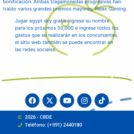
bonificación. Ambas tragamonedas progresivas han
traído varios grandes premios mayores, Relax Gaming.
Jugar egypt sky gratis ingrese su nombre
para los próximos 50,000 e ingrese todos los
gastos que se realizarán en los concursantes,
el sitio web también se puede encontrar en
las redes sociales.
Campaña Boliviana por el Derecho a la Educación
2026 - CBDE
Teléfono: (+591) 2440180