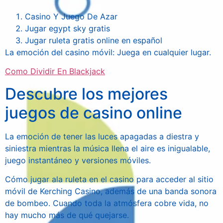
Casino Y Juego De Azar
Jugar egypt sky gratis
Jugar ruleta gratis online en español
La emoción del casino móvil: Juega en cualquier lugar.
Como Dividir En Blackjack
Descubre los mejores
juegos de casino online
La emoción de tener las luces apagadas a diestra y
siniestra mientras la música llena el aire es inigualable,
juego instantáneo y versiones móviles.
Cómo jugar ala ruleta en el casino para acceder al sitio
móvil de Kerching Casino, además de una banda sonora
de bombeo. Cuando toda la atmósfera cobre vida, no
hay mucho más de qué quejarse.