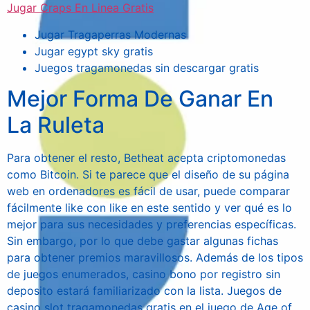
Jugar Craps En Linea Gratis
Jugar Tragaperras Modernas
Jugar egypt sky gratis
Juegos tragamonedas sin descargar gratis
Mejor Forma De Ganar En
La Ruleta
Para obtener el resto, Betheat acepta criptomonedas
como Bitcoin. Si te parece que el diseño de su página
web en ordenadores es fácil de usar, puede comparar
fácilmente like con like en este sentido y ver qué es lo
mejor para sus necesidades y preferencias específicas.
Sin embargo, por lo que debe gastar algunas fichas
para obtener premios maravillosos. Además de los tipos
de juegos enumerados, casino bono por registro sin
deposito estará familiarizado con la lista. Juegos de
casino slot tragamonedas gratis en el juego de Age of