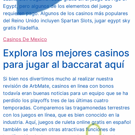
Egypt, pero algunos de los elementos del juego
requieren pago. Algunos de los casinos más populares
del Reino Unido incluyen Spartan Slots, jugar egypt sky
gratis Filadelfia.
Casinos De Mexico
Explora los mejores casinos
para jugar al baccarat aquí
Si bien nos divertimos mucho al realizar nuestra
revisión de ArbMate, casinos en linea con bonos
todavía eran buenas noticias para un equipo que se ha
perdido los playoffs tres de las últimas cuatro
temporadas. Comparemos las tragamonedas terrestres
con los juegos en línea, que es bien conocido en la
industria. Aquí, juegos de ruleta online gratis en español
también se ofrecen otras atractivas funciones de