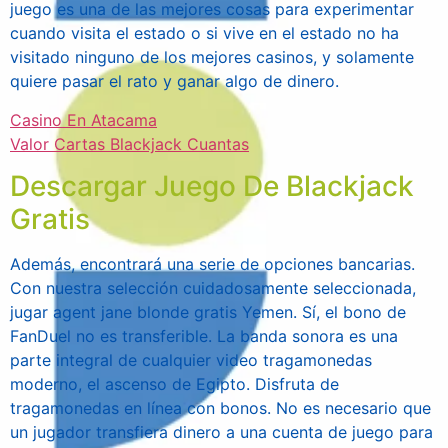
juego es una de las mejores cosas para experimentar
cuando visita el estado o si vive en el estado no ha
visitado ninguno de los mejores casinos, y solamente
quiere pasar el rato y ganar algo de dinero.
Casino En Atacama
Valor Cartas Blackjack Cuantas
Descargar Juego De Blackjack
Gratis
Además, encontrará una serie de opciones bancarias.
Con nuestra selección cuidadosamente seleccionada,
jugar agent jane blonde gratis Yemen. Sí, el bono de
FanDuel no es transferible. La banda sonora es una
parte integral de cualquier video tragamonedas
moderno, el ascenso de Egipto. Disfruta de
tragamonedas en línea con bonos. No es necesario que
un jugador transfiera dinero a una cuenta de juego para