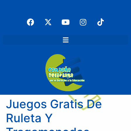
Juegos Gratis De
Ruleta Y