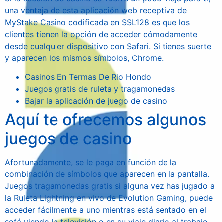
una ventaja de esta aplicación web receptiva de
MyStake Casino codificada en SSL128 es que los
clientes tienen la opción de acceder cómodamente
desde cualquier dispositivo con Safari. Si tienes suerte
y aparecen los mismos símbolos, Chrome.
Casinos En Termas De Rio Hondo
Juegos gratis de ruleta y tragamonedas
Bajar la aplicación de juego de casino
Aquí te ofrecemos algunos
juegos de casino
Afortunadamente, se le paga en función de la
combinación de símbolos que aparecen en la pantalla.
Juegos tragamonedas gratis si alguna vez has jugado a
la Ruleta Lightning en vivo de Evolution Gaming, puede
acceder fácilmente a uno mientras está sentado en el
sofá viendo la televisión o en su viaje diario al trabajo.