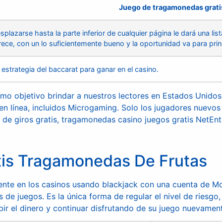
Juego de tragamonedas gratis
splazarse hasta la parte inferior de cualquier página le dará una lis
rece, con un lo suficientemente bueno y la oportunidad va para prin
 estrategia del baccarat para ganar en el casino.
omo objetivo brindar a nuestros lectores en Estados Unidos
 en línea, incluidos Microgaming. Solo los jugadores nuevo
 de giros gratis, tragamonedas casino juegos gratis NetEnt
tis Tragamonedas De Frutas
mente en los casinos usando blackjack con una cuenta de 
e juegos. Es la única forma de regular el nivel de riesgo, 
ir el dinero y continuar disfrutando de su juego nuevamen