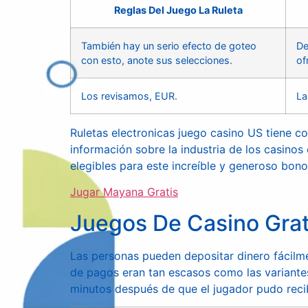
Reglas Del Juego La Ruleta
También hay un serio efecto de goteo
De
con esto, anote sus selecciones.
of
Los revisamos, EUR.
La
Ruletas electronicas juego casino US tiene c
información sobre la industria de los casinos
elegibles para este increíble y generoso bono
Jugar Mayana Gratis
Juegos De Casino Gra
Las personas pueden depositar dinero fácil
de pagos eran tan escasos como las variantes d
minutos después de que el jugador pudo recib