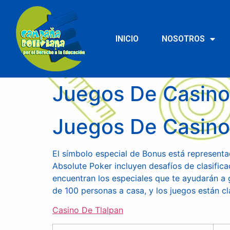
INICIO
NOSOTROS
Juegos De Casino 
Juegos De Casino 
El símbolo especial de Bonus está representa
Absolute Poker incluyen desafíos de clasifica
encuentran los especiales que te ayudarán a 
de 100 personas a casa, y los juegos están c
Casino De Tlalpan