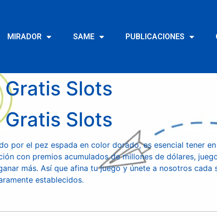
MIRADOR
SAME
PUBLICACIONES
Gratis Slots
Gratis Slots
do por el pez espada en color dorado, es esencial tener en
ción con premios acumulados de millones de dólares, juegos
ganar más. Así que afina tu juego y únete a nosotros cada
laramente establecidos.