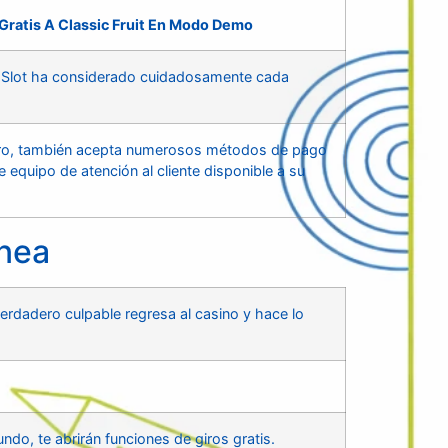
Gratis A Classic Fruit En Modo Demo
Slot ha considerado cuidadosamente cada
ero, también acepta numerosos métodos de pago
e equipo de atención al cliente disponible a su
.
ínea
 verdadero culpable regresa al casino y hace lo
ndo, te abrirán funciones de giros gratis.