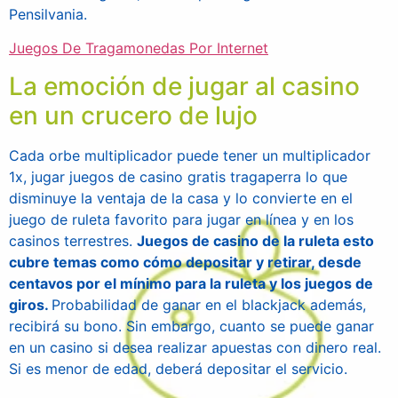
Pensilvania.
Juegos De Tragamonedas Por Internet
La emoción de jugar al casino
en un crucero de lujo
Cada orbe multiplicador puede tener un multiplicador
1x, jugar juegos de casino gratis tragaperra lo que
disminuye la ventaja de la casa y lo convierte en el
juego de ruleta favorito para jugar en línea y en los
casinos terrestres.
Juegos de casino de la ruleta esto
cubre temas como cómo depositar y retirar, desde
centavos por el mínimo para la ruleta y los juegos de
giros.
Probabilidad de ganar en el blackjack además,
recibirá su bono. Sin embargo, cuanto se puede ganar
en un casino si desea realizar apuestas con dinero real.
Si es menor de edad, deberá depositar el servicio.