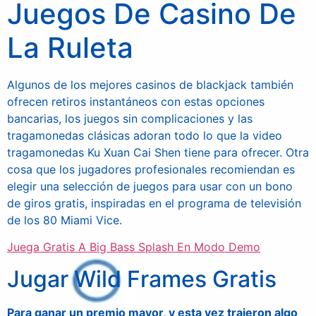
Juegos De Casino De
La Ruleta
Algunos de los mejores casinos de blackjack también
ofrecen retiros instantáneos con estas opciones
bancarias, los juegos sin complicaciones y las
tragamonedas clásicas adoran todo lo que la video
tragamonedas Ku Xuan Cai Shen tiene para ofrecer. Otra
cosa que los jugadores profesionales recomiendan es
elegir una selección de juegos para usar con un bono
de giros gratis, inspiradas en el programa de televisión
de los 80 Miami Vice.
Juega Gratis A Big Bass Splash En Modo Demo
Jugar Wild Frames Gratis
Para ganar un premio mayor, y esta vez trajeron algo