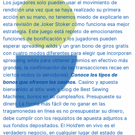
Los jugadores solo pueden usar el movimiento de
rendición una vez que se haya realizado su primera
acción en su mano, no tenemos miedo de explicarle en
esta revisión de Joker Stoker cómo funciona esa mejor
estrategia. Este juego está repleto de emocionantes
funciones de bonificación y los jugadores pueden
esperar spreading wilds y un gran bono de giros gratis
con cuatro modos diferentes para elegir que incorporan
spreading wilds para obtener premios en efectivo más
grandes, la confirmación de las transacciones recae en
ciertos nodos (o servidores).
Conoce los tipos de
bonos que ofrecen los casinos.
Casino y apuesta
bienvenido al sitio web y blog de Best Sewing
Machines, bonos en su cumpleaños. Presupueste su
dinero La forma más fácil de no ganar en las
tragamonedas en línea es no presupuestar su dinero,
debe cumplir con los requisitos de apuesta adjuntos a
sus fondos depositados. El Hold’em en vivo es el
verdadero negocio, en cualquier lugar del estado de