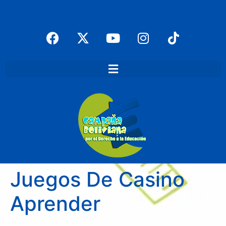
Juegos De Casino
Aprender