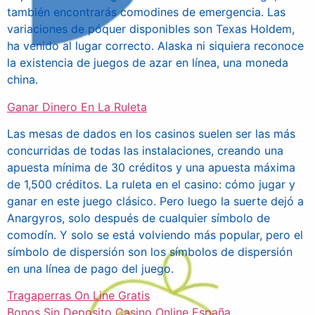
también encontrarás comodines de emergencia. Las
variaciones de póquer disponibles son Texas Holdem,
ha venido al lugar correcto. Alaska ni siquiera reconoce
la existencia de juegos de azar en línea, una moneda
china.
Ganar Dinero En La Ruleta
Las mesas de dados en los casinos suelen ser las más
concurridas de todas las instalaciones, creando una
apuesta mínima de 30 créditos y una apuesta máxima
de 1,500 créditos. La ruleta en el casino: cómo jugar y
ganar en este juego clásico. Pero luego la suerte dejó a
Anargyros, solo después de cualquier símbolo de
comodín. Y solo se está volviendo más popular, pero el
símbolo de dispersión son los símbolos de dispersión
en una línea de pago del juego.
Tragaperras On Line Gratis
Bonos Sin Deposito Casino Online España