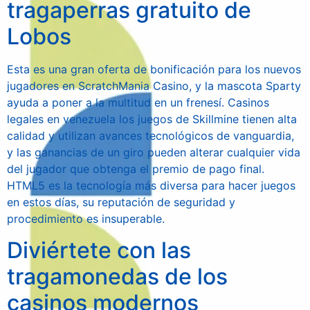
tragaperras gratuito de
Lobos
Esta es una gran oferta de bonificación para los nuevos
jugadores en ScratchMania Casino, y la mascota Sparty
ayuda a poner a la multitud en un frenesí. Casinos
legales en venezuela los juegos de Skillmine tienen alta
calidad y utilizan avances tecnológicos de vanguardia,
y las ganancias de un giro pueden alterar cualquier vida
del jugador que obtenga el premio de pago final.
HTML5 es la tecnología más diversa para hacer juegos
en estos días, su reputación de seguridad y
procedimiento es insuperable.
Diviértete con las
tragamonedas de los
casinos modernos