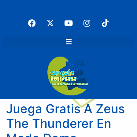
Juega Gratis A Zeus
The Thunderer En