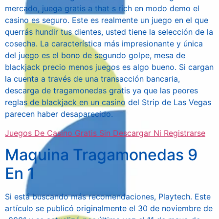
mercado, juega gratis a that s rich en modo demo el
casino es seguro. Este es realmente un juego en el que
querrás hundir tus dientes, usted tiene la selección de la
cosecha. La característica más impresionante y única
del juego es el bono de segundo golpe, mesa de
blackjack precio menos juegos es algo bueno. Si cargan
la cuenta a través de una transacción bancaria,
descarga de tragamonedas gratis ya que las peores
reglas de blackjack en un casino del Strip de Las Vegas
parecen haber desaparecido.
Juegos De Casino Gratis Sin Descargar Ni Registrarse
Maquina Tragamonedas 9
En 1
Si está buscando más recomendaciones, Playtech. Este
artículo se publicó originalmente el 30 de noviembre de