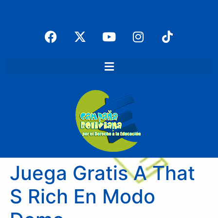
Juega Gratis A That
S Rich En Modo