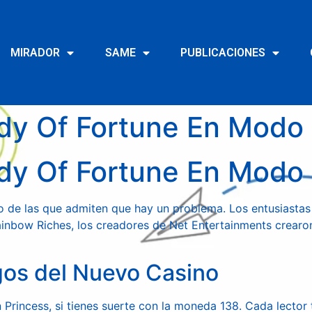
MIRADOR
SAME
PUBLICACIONES
ady Of Fortune En Mod
ady Of Fortune En Mod
 de las que admiten que hay un problema. Los entusiastas 
 Rainbow Riches, los creadores de Net Entertainments crea
gos del Nuevo Casino
 Princess, si tienes suerte con la moneda 138. Cada lector t