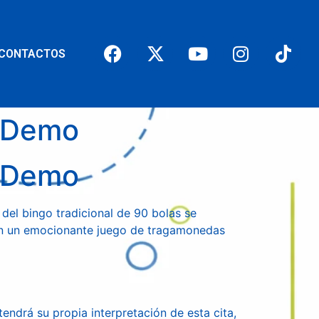
CONTACTOS
o Demo
o Demo
del bingo tradicional de 90 bolas se
ron un emocionante juego de tragamonedas
endrá su propia interpretación de esta cita,