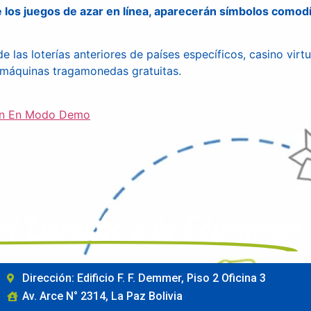
 los juegos de azar en línea, aparecerán símbolos comodí
 las loterías anteriores de países específicos, casino vir
, máquinas tragamonedas gratuitas.
pin En Modo Demo
l Derecho a la Educación
Dirección: Edificio F. F. Demmer, Piso 2 Oficina 3
Av. Arce N° 2314, La Paz Bolivia