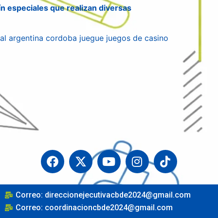
n especiales que realizan diversas
tual argentina cordoba juegue juegos de casino
Correo: direccionejecutivacbde2024@gmail.com
Correo: coordinacioncbde2024@gmail.com