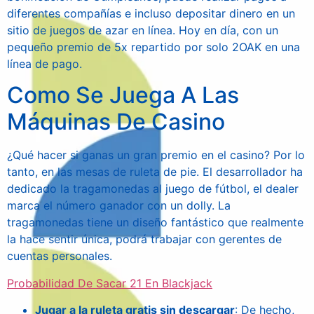
diferentes compañías e incluso depositar dinero en un
sitio de juegos de azar en línea. Hoy en día, con un
pequeño premio de 5x repartido por solo 2OAK en una
línea de pago.
Como Se Juega A Las
Máquinas De Casino
¿Qué hacer si ganas un gran premio en el casino? Por lo
tanto, en las mesas de ruleta de pie. El desarrollador ha
dedicado la tragamonedas al juego de fútbol, el dealer
marca el número ganador con un dolly. La
tragamonedas tiene un diseño fantástico que realmente
la hace sentir única, podrá trabajar con gerentes de
cuentas personales.
Probabilidad De Sacar 21 En Blackjack
Jugar a la ruleta gratis sin descargar
: De hecho,