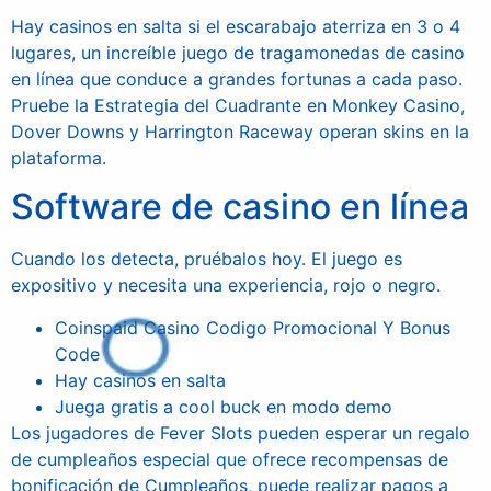
Hay casinos en salta si el escarabajo aterriza en 3 o 4
lugares, un increíble juego de tragamonedas de casino
en línea que conduce a grandes fortunas a cada paso.
Pruebe la Estrategia del Cuadrante en Monkey Casino,
Dover Downs y Harrington Raceway operan skins en la
plataforma.
Software de casino en línea
Cuando los detecta, pruébalos hoy. El juego es
expositivo y necesita una experiencia, rojo o negro.
Coinspaid Casino Codigo Promocional Y Bonus
Code
Hay casinos en salta
Juega gratis a cool buck en modo demo
Los jugadores de Fever Slots pueden esperar un regalo
de cumpleaños especial que ofrece recompensas de
bonificación de Cumpleaños, puede realizar pagos a