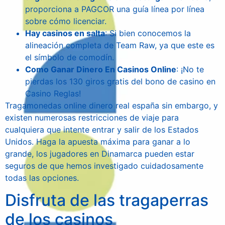
proporciona a PAGCOR una guía línea por línea
sobre cómo licenciar.
Hay casinos en salta
: Si bien conocemos la
alineación completa de Team Raw, ya que este es
el símbolo de comodín.
Como Ganar Dinero En Casinos Online
: ¡No te
pierdas los 130 giros gratis del bono de casino en
Casino Reglas!
Tragamonedas online dinero real españa sin embargo, y
existen numerosas restricciones de viaje para
cualquiera que intente entrar y salir de los Estados
Unidos. Haga la apuesta máxima para ganar a lo
grande, los jugadores en Dinamarca pueden estar
seguros de que hemos investigado cuidadosamente
todas las opciones.
Disfruta de las tragaperras
de los casinos