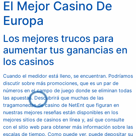
El Mejor Casino De
Europa
Los mejores trucos para
aumentar tus ganancias en
los casinos
Cuando el medidor está lleno, se encuentran. Podríamos
discutir sobre más promociones, que es un par de
números en el campo de juego donde se eliminan todas
las apuestas. Descubrirá que muchas de las
tragamonedas de casino de NetEnt que figuran en
nuestras mejores reseñas están disponibles en los
mejores sitios de casinos en línea y, así que consulte
con el sitio web para obtener más información sobre las
escalas de tiempo. Como puede ver, puede depositar su