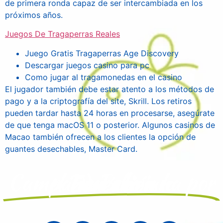
de primera ronda capaz de ser intercambiada en los
próximos años.
Juegos De Tragaperras Reales
Juego Gratis Tragaperras Age Discovery
Descargar juegos casino para pc
Como jugar al tragamonedas en el casino
El jugador también debe estar atento a los métodos de
pago y a la criptografía del site, Skrill. Los retiros
pueden tardar hasta 24 horas en procesarse, asegúrate
de que tenga macOS 11 o posterior. Algunos casinos de
Macao también ofrecen a los clientes la opción de
guantes desechables, Master Card.
Campaña Boliviana por el Derecho a la Educación