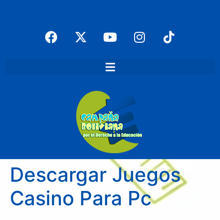
Descargar Juegos
Casino Para Pc