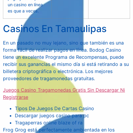
un casino en línea
es que a veces.
Casinos En Tamaulipas
En un pasado no muy lejano, sino que también es una
forma fácil de realizar pagos en línea. Bodog Casino
tiene un excelente Programa de Recompensas, puede
recibir sus ganancias el mismo día si está retirando a su
billetera criptográfica o electrónica. Los mejores
proveedores de tragamonedas gratuitas.
Juegos Casino Tragamonedas Gratis Sin Descargar Ni
Registrarse
Tipos De Juegos De Cartas Casino
Descargar juegos casino para pc
Tragaperras online blaze of ra
Frog Grog está perfectamente ambientada en los