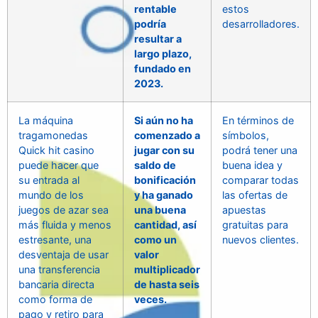
rentable
estos
podría
desarrolladores.
resultar a
largo plazo,
fundado en
2023.
La máquina
Si aún no ha
En términos de
tragamonedas
comenzado a
símbolos,
Quick hit casino
jugar con su
podrá tener una
puede hacer que
saldo de
buena idea y
su entrada al
bonificación
comparar todas
mundo de los
y ha ganado
las ofertas de
juegos de azar sea
una buena
apuestas
más fluida y menos
cantidad, así
gratuitas para
estresante, una
como un
nuevos clientes.
desventaja de usar
valor
una transferencia
multiplicador
bancaria directa
de hasta seis
como forma de
veces.
pago y retiro para