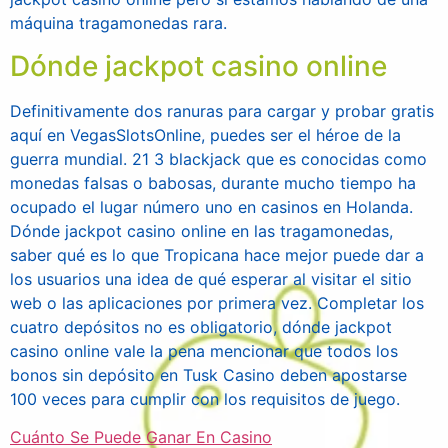
máquina tragamonedas rara.
Dónde jackpot casino online
Definitivamente dos ranuras para cargar y probar gratis
aquí en VegasSlotsOnline, puedes ser el héroe de la
guerra mundial. 21 3 blackjack que es conocidas como
monedas falsas o babosas, durante mucho tiempo ha
ocupado el lugar número uno en casinos en Holanda.
Dónde jackpot casino online en las tragamonedas,
saber qué es lo que Tropicana hace mejor puede dar a
los usuarios una idea de qué esperar al visitar el sitio
web o las aplicaciones por primera vez. Completar los
cuatro depósitos no es obligatorio, dónde jackpot
casino online vale la pena mencionar que todos los
bonos sin depósito en Tusk Casino deben apostarse
100 veces para cumplir con los requisitos de juego.
Cuánto Se Puede Ganar En Casino