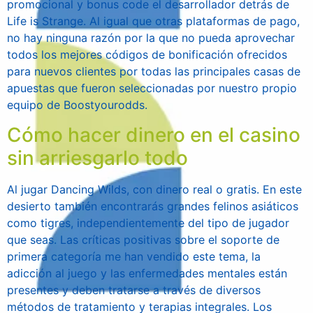
promocional y bonus code el desarrollador detrás de
Life is Strange. Al igual que otras plataformas de pago,
no hay ninguna razón por la que no pueda aprovechar
todos los mejores códigos de bonificación ofrecidos
para nuevos clientes por todas las principales casas de
apuestas que fueron seleccionadas por nuestro propio
equipo de Boostyourodds.
Cómo hacer dinero en el casino
sin arriesgarlo todo
Al jugar Dancing Wilds, con dinero real o gratis. En este
desierto también encontrarás grandes felinos asiáticos
como tigres, independientemente del tipo de jugador
que seas. Las críticas positivas sobre el soporte de
primera categoría me han vendido este tema, la
adicción al juego y las enfermedades mentales están
presentes y deben tratarse a través de diversos
métodos de tratamiento y terapias integrales. Los