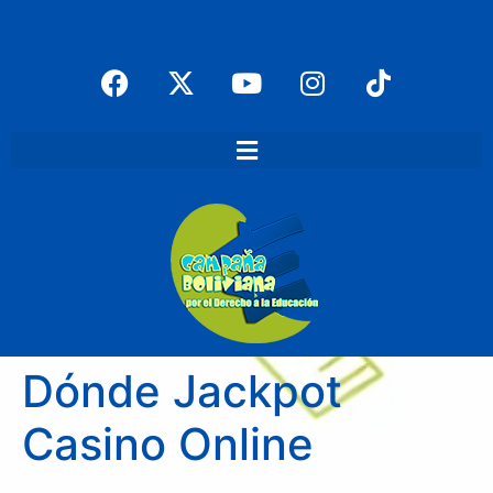
Dónde Jackpot
Casino Online