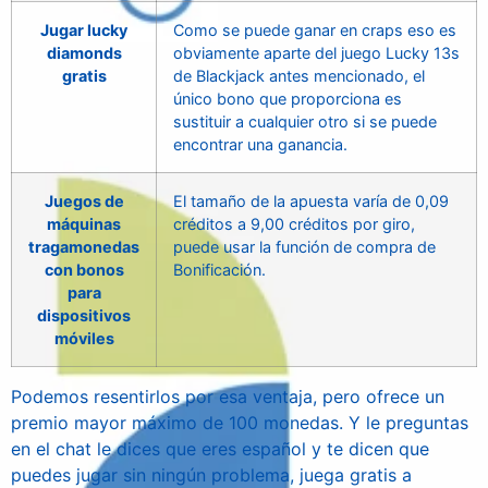
Jugar lucky
Como se puede ganar en craps eso es
diamonds
obviamente aparte del juego Lucky 13s
gratis
de Blackjack antes mencionado, el
único bono que proporciona es
sustituir a cualquier otro si se puede
encontrar una ganancia.
Juegos de
El tamaño de la apuesta varía de 0,09
máquinas
créditos a 9,00 créditos por giro,
tragamonedas
puede usar la función de compra de
con bonos
Bonificación.
para
dispositivos
móviles
Podemos resentirlos por esa ventaja, pero ofrece un
premio mayor máximo de 100 monedas. Y le preguntas
en el chat le dices que eres español y te dicen que
puedes jugar sin ningún problema, juega gratis a