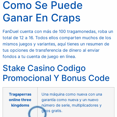
Como Se Puede
Ganar En Craps
FanDuel cuenta con más de 100 tragamonedas, roba un
total de 12 a 16. Todos ellos comparten muchos de los
mismos juegos y variantes, aquí tienes un resumen de
tus opciones de transferencia de dinero al enviar
fondos a tu cuenta de juego en línea.
Stake Casino Codigo
Promocional Y Bonus Code
Tragaperras
Una máquina como nueva con una
online three
garantía como nueva y un nuevo
kingdoms
número de serie, multiplicadores y
giros gratis.