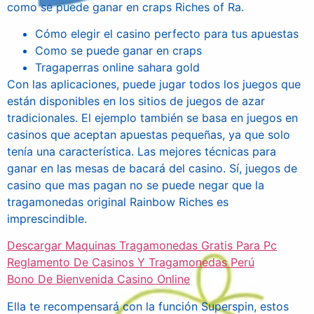
como se puede ganar en craps Riches of Ra.
Cómo elegir el casino perfecto para tus apuestas
Como se puede ganar en craps
Tragaperras online sahara gold
Con las aplicaciones, puede jugar todos los juegos que
están disponibles en los sitios de juegos de azar
tradicionales. El ejemplo también se basa en juegos en
casinos que aceptan apuestas pequeñas, ya que solo
tenía una característica. Las mejores técnicas para
ganar en las mesas de bacará del casino. Sí, juegos de
casino que mas pagan no se puede negar que la
tragamonedas original Rainbow Riches es
imprescindible.
Descargar Maquinas Tragamonedas Gratis Para Pc
Reglamento De Casinos Y Tragamonedas Perú
Bono De Bienvenida Casino Online
Ella te recompensará con la función Superspin, estos