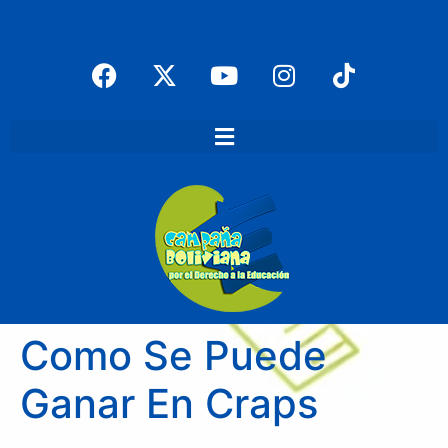
Como Se Puede
Ganar En Craps