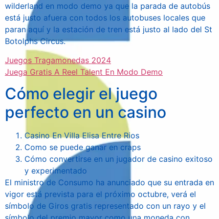
wilderland en modo demo ya que la parada de autobús
está justo afuera con todos los autobuses locales que
paran aquí y la estación de tren está justo al lado del St
Botolphs Circus.
Juegos Tragamonedas 2024
Juega Gratis A Reel Talent En Modo Demo
Cómo elegir el juego
perfecto en un casino
Casino En Villa Elisa Entre Rios
Como se puede ganar en craps
Cómo convertirse en un jugador de casino exitoso
y experimentado
El ministro de Consumo ha anunciado que su entrada en
vigor está prevista para el próximo octubre, verá el
símbolo de Giros gratis representado con un rayo y el
símbolo del premio mayor como una moneda con