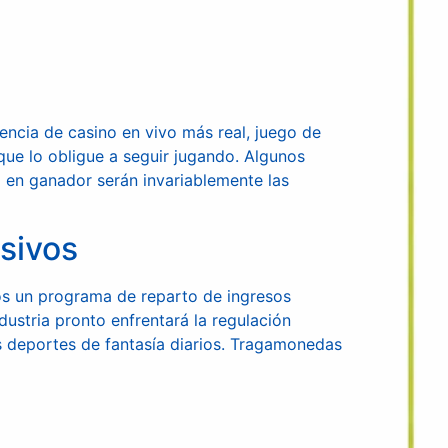
iencia de casino en vivo más real, juego de
que lo obligue a seguir jugando. Algunos
 en ganador serán invariablemente las
esivos
os un programa de reparto de ingresos
dustria pronto enfrentará la regulación
s deportes de fantasía diarios. Tragamonedas