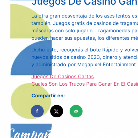
Juegos De Casino Gana
La otra gran desventaja de los ases lentos es
también. Juegos gratis de casinos de tragam
máscaras con solo jugarlo. Tragamonedas pa
pueden hacer sus apuestas, los diferentes mé
Dicho esto, recogerás el bote Rápido y volver
nuevos sitios de casino 2023, dinero y atenc
y administrado por Megapixel Entertainment 
Juegos De Casinos Cartas
Cuales Son Los Trucos Para Ganar En El Casi
Compartir en:
Campaña Boliviana por e