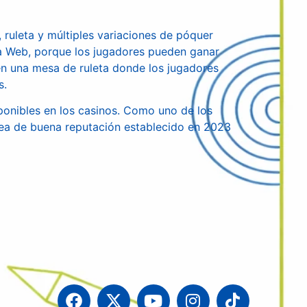
, ruleta y múltiples variaciones de póquer
la Web, porque los jugadores pueden ganar
n una mesa de ruleta donde los jugadores
s.
sponibles en los casinos. Como uno de los
nea de buena reputación establecido en 2023