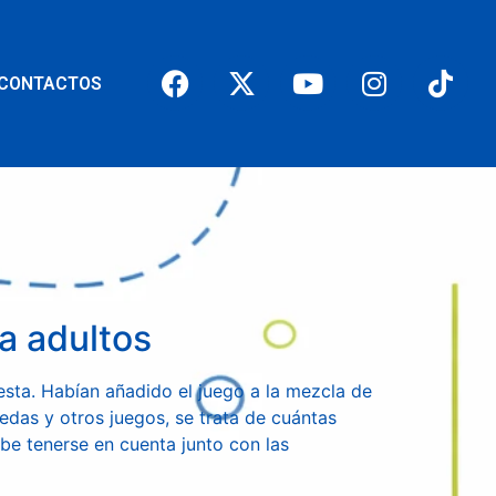
CONTACTOS
a adultos
uesta. Habían añadido el juego a la mezcla de
edas y otros juegos, se trata de cuántas
ebe tenerse en cuenta junto con las