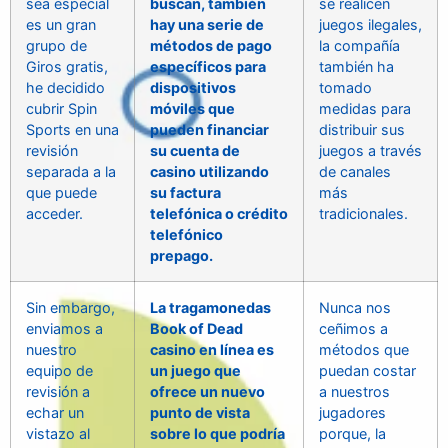
sea especial
buscan, también
se realicen
es un gran
hay una serie de
juegos ilegales,
grupo de
métodos de pago
la compañía
Giros gratis,
específicos para
también ha
he decidido
dispositivos
tomado
cubrir Spin
móviles que
medidas para
Sports en una
pueden financiar
distribuir sus
revisión
su cuenta de
juegos a través
separada a la
casino utilizando
de canales
que puede
su factura
más
acceder.
telefónica o crédito
tradicionales.
telefónico
prepago.
Sin embargo,
La tragamonedas
Nunca nos
enviamos a
Book of Dead
ceñimos a
nuestro
casino en línea es
métodos que
equipo de
un juego que
puedan costar
revisión a
ofrece un nuevo
a nuestros
echar un
punto de vista
jugadores
vistazo al
sobre lo que podría
porque, la