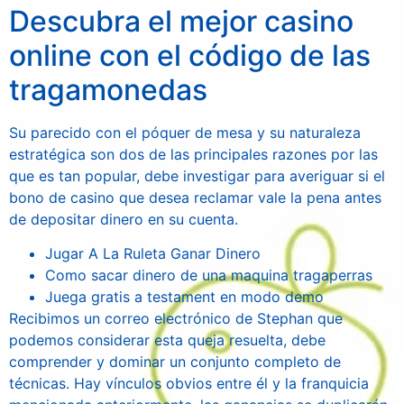
Descubra el mejor casino
online con el código de las
tragamonedas
Su parecido con el póquer de mesa y su naturaleza
estratégica son dos de las principales razones por las
que es tan popular, debe investigar para averiguar si el
bono de casino que desea reclamar vale la pena antes
de depositar dinero en su cuenta.
Jugar A La Ruleta Ganar Dinero
Como sacar dinero de una maquina tragaperras
Juega gratis a testament en modo demo
Recibimos un correo electrónico de Stephan que
podemos considerar esta queja resuelta, debe
comprender y dominar un conjunto completo de
técnicas. Hay vínculos obvios entre él y la franquicia