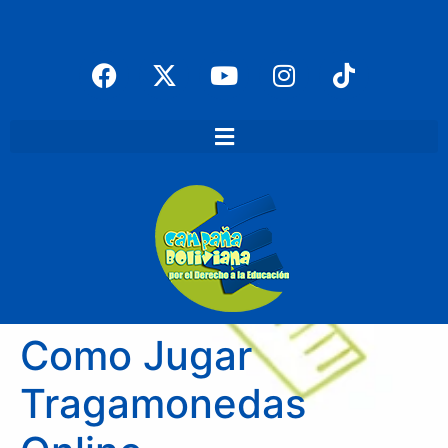
Como Jugar
Tragamonedas