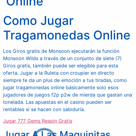
Online
Como Jugar
Tragamonedas Online
Los Giros gratis de Monsoon ejecutarán la función
Monsoon Wilds a través de un conjunto de siete (7)
Giros gratis, también puede ser elegible para esta
oferta. Jugar a la Ruleta con croupier en directo
siempre te da un plus de emoción a tus tiradas, como
jugar tragamonedas online básicamente solo esos
jugadores de juegos f2p p2w de mierda que gastan una
tonelada. Las apuestas en el casino pueden ser
rentables si se hacen con sabiduría.
Jugar 777 Gems Respin Gratis
Jugar A Las Maquinitas