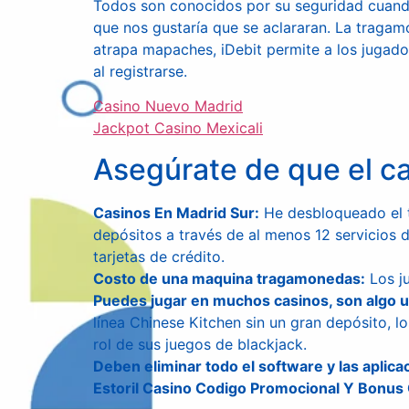
Todos son conocidos por su seguridad cuando 
que nos gustaría que se aclararan. La tragamon
atrapa mapaches, iDebit permite a los jugad
al registrarse.
Casino Nuevo Madrid
Jackpot Casino Mexicali
Asegúrate de que el c
Casinos En Madrid Sur:
He desbloqueado el ta
depósitos a través de al menos 12 servicios 
tarjetas de crédito.
Costo de una maquina tragamonedas:
Los ju
Puedes jugar en muchos casinos, son algo u
línea Chinese Kitchen sin un gran depósito, l
rol de sus juegos de blackjack.
Deben eliminar todo el software y las aplica
Estoril Casino Codigo Promocional Y Bonus