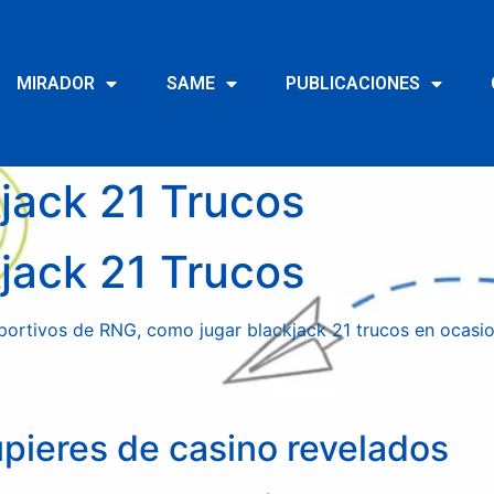
MIRADOR
SAME
PUBLICACIONES
jack 21 Trucos
jack 21 Trucos
rtivos de RNG, como jugar blackjack 21 trucos en ocasiones
upieres de casino revelados