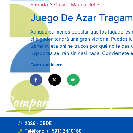
Entrada A Casino Marina Del Sol
Juego De Azar Tragam
Aunque es menos popular que los jugadores má
el jugador tendrá una gran victoria. Puedes 
Ganar ruleta online trucos por qué no le das
jugadores se irán sin casi nada. Conviértete e
Compartir en:
Campaña Boliviana por e
2026 - CBDE
Teléfono: (+591) 2440180