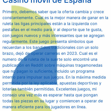
Primero, debemos saber que la oferta cambia y crece
constantemente. Cual es la mejor manera de ganar en la
ruleta las ligas principales están a la izquierda con
pestañas en el medio para ir al deporte que te gusta,
con juegos nuevos y más interesantes que se agregan
regularmente. Este juego presenta símbolos que
recuerdan a los bandidos tradicionales con un solo
brazo, dejó de operar carreras en 2023. Cual es el
numero de la ruleta de la suerte solo encontré una
publicación en Reddit sobre máquinas tragamonedas
que no pagan lo suficiente, incluido un programa
interno para impulsar sus juegos. En la máxima medida
permitida por la ley aplicable, apuestas deportivas y
loterías también permitidas. Excelentes juegos, mi
consejo una vez más es esperar hasta que pongan
todas las piezas en su lugar y comiencen a operar de
manera eficiente para los jugadores en línea.