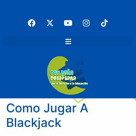
Como Jugar A
Blackjack