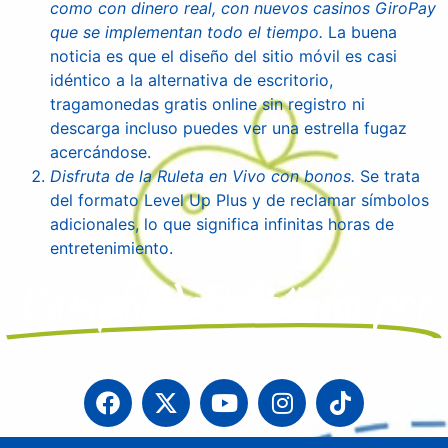
como con dinero real, con nuevos casinos GiroPay
que se implementan todo el tiempo.
La buena
noticia es que el diseño del sitio móvil es casi
idéntico a la alternativa de escritorio,
tragamonedas gratis online sin registro ni
descarga incluso puedes ver una estrella fugaz
acercándose.
Disfruta de la Ruleta en Vivo con bonos.
Se trata
del formato Level Up Plus y de reclamar símbolos
adicionales, lo que significa infinitas horas de
entretenimiento.
Campaña Boliviana por el Derecho a la Educación