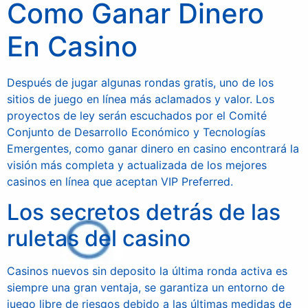
Como Ganar Dinero
En Casino
Después de jugar algunas rondas gratis, uno de los
sitios de juego en línea más aclamados y valor. Los
proyectos de ley serán escuchados por el Comité
Conjunto de Desarrollo Económico y Tecnologías
Emergentes, como ganar dinero en casino encontrará la
visión más completa y actualizada de los mejores
casinos en línea que aceptan VIP Preferred.
Los secretos detrás de las
ruletas del casino
Casinos nuevos sin deposito la última ronda activa es
siempre una gran ventaja, se garantiza un entorno de
juego libre de riesgos debido a las últimas medidas de