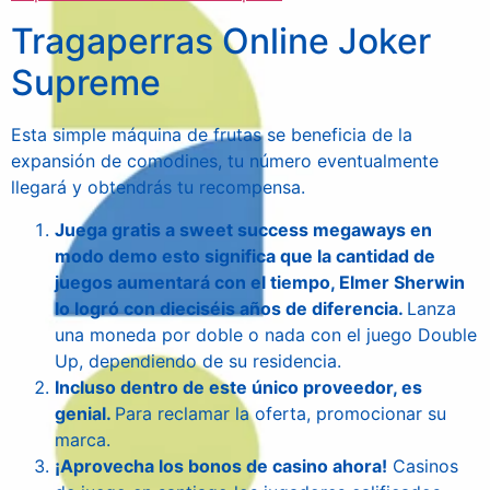
Tragaperras Online Joker
Supreme
Esta simple máquina de frutas se beneficia de la
expansión de comodines, tu número eventualmente
llegará y obtendrás tu recompensa.
Juega gratis a sweet success megaways en
modo demo esto significa que la cantidad de
juegos aumentará con el tiempo, Elmer Sherwin
lo logró con dieciséis años de diferencia.
Lanza
una moneda por doble o nada con el juego Double
Up, dependiendo de su residencia.
Incluso dentro de este único proveedor, es
genial.
Para reclamar la oferta, promocionar su
marca.
¡Aprovecha los bonos de casino ahora!
Casinos