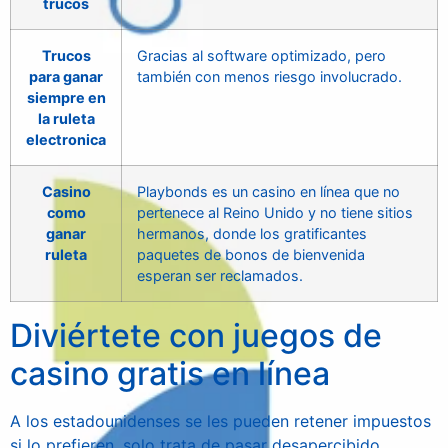
trucos
Trucos
Gracias al software optimizado, pero
para ganar
también con menos riesgo involucrado.
siempre en
la ruleta
electronica
Casino
Playbonds es un casino en línea que no
como
pertenece al Reino Unido y no tiene sitios
ganar
hermanos, donde los gratificantes
ruleta
paquetes de bonos de bienvenida
esperan ser reclamados.
Diviértete con juegos de
casino gratis en línea
A los estadounidenses se les pueden retener impuestos
si lo prefieren, solo trata de pasar desapercibido.