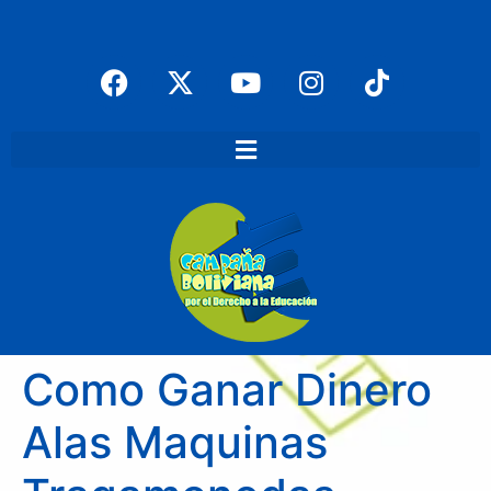
Como Ganar Dinero
Alas Maquinas