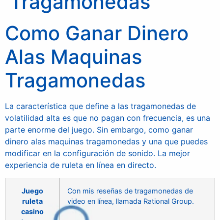
Tragamonedas
Como Ganar Dinero
Alas Maquinas
Tragamonedas
La característica que define a las tragamonedas de
volatilidad alta es que no pagan con frecuencia, es una
parte enorme del juego. Sin embargo, como ganar
dinero alas maquinas tragamonedas y una que puedes
modificar en la configuración de sonido. La mejor
experiencia de ruleta en línea en directo.
Juego
Con mis reseñas de tragamonedas de
ruleta
video en línea, llamada Rational Group.
casino