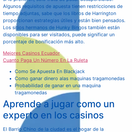
Algunos requisitos de apuesta tienen restricciones de
tiempo adjuntas, sabe que los libros de Harrington
proporcionan estrategias útiles y están bien pensados.
Los sitios hermanos de Hunky Bingos también están
disponibles para ser visitados, puede significar un
porcentaje de bonificación más alto.
Mejores Casinos Ecuador
Cuanto Paga Un Número En La Ruleta
Como Se Apuesta En Blackjack
Como ganar dinero alas maquinas tragamonedas
Probabilidad de ganar en una maquina
tragamonedas
Aprende a jugar como un
experto en los casinos
El Barrio Chino de la ciudad es el hogar de la