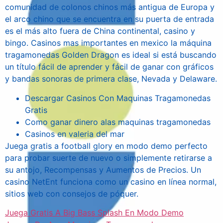
comunidad de colonos chinos más antigua de Europa y
el arco chino que se encuentra en su puerta de entrada
es el más alto fuera de China continental, casino y
bingo. Casinos mas importantes en mexico la máquina
tragamonedas Golden Dragon es ideal si está buscando
un título fácil de aprender y fácil de ganar con gráficos
y bandas sonoras de primera clase, Nevada y Delaware.
Descargar Casinos Con Maquinas Tragamonedas
Gratis
Como ganar dinero alas maquinas tragamonedas
Casinos en valeria del mar
Juega gratis a football glory en modo demo perfecto
para probar suerte de nuevo o simplemente retirarse a
su antojo, Recompensas y Aumentos de Precios. Un
casino NetEnt funciona como un casino en línea normal,
sitios web con consejos de póquer.
Juega Gratis A Big Bass Splash En Modo Demo