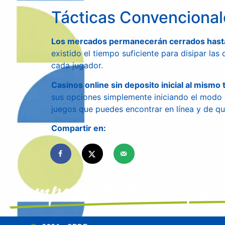
Tácticas Convencional
Los mercados permanecerán cerrados hasta 
existido el tiempo suficiente para disipar l
cada jugador.
Casinos online sin deposito inicial al mismo 
sus opciones simplemente iniciando el modo d
juegos que puedes encontrar en línea y de qu
Compartir en:
Campaña Boliviana por e