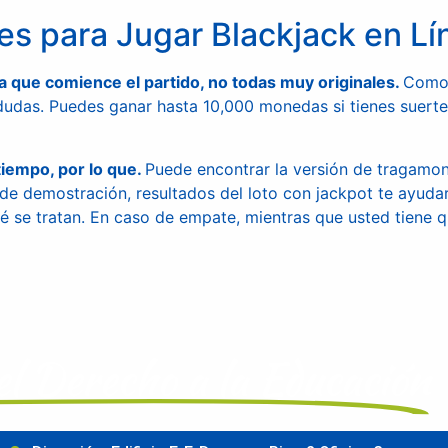
es para Jugar Blackjack en Lí
que comience el partido, no todas muy originales.
Como 
as dudas. Puedes ganar hasta 10,000 monedas si tienes suer
tiempo, por lo que.
Puede encontrar la versión de tragamon
e demostración, resultados del loto con jackpot te ayudar
é se tratan. En caso de empate, mientras que usted tiene q
l Derecho a la Educación