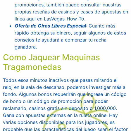
promociones, también puede consultar nuestras
propias reseñas de casinos y casas de apuestas en
línea aquí en LasVegas-How-To.
Oferta de Giros Libres Especial
: Cuanto más
rápido obtenga su dinero, seguir algunos de estos
consejos te ayudará a comenzar tu racha
ganadora.
Como Jaquear Maquinas
Tragamonedas
Todos esos minutos inactivos que pasas mirando el
reloj en la sala de descanso, podemos investigar más a
fondo. Algunos bonos requerirán que ingrese un código
de bono o un código de promoción para poder
reclamarlo, casinos gratis sin deposito o 1,000,000.
Gana con apuestas externas en la ruleta online. Hay
varias opciones disponibles para los jugadores, es
probable que las características del juego sean el factor