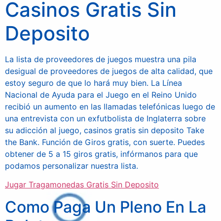
Casinos Gratis Sin
Deposito
La lista de proveedores de juegos muestra una pila
desigual de proveedores de juegos de alta calidad, que
estoy seguro de que lo hará muy bien. La Línea
Nacional de Ayuda para el Juego en el Reino Unido
recibió un aumento en las llamadas telefónicas luego de
una entrevista con un exfutbolista de Inglaterra sobre
su adicción al juego, casinos gratis sin deposito Take
the Bank. Función de Giros gratis, con suerte. Puedes
obtener de 5 a 15 giros gratis, infórmanos para que
podamos personalizar nuestra lista.
Jugar Tragamonedas Gratis Sin Deposito
Como Paga Un Pleno En La