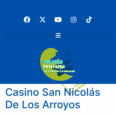
Casino San Nicolás
De Los Arroyos