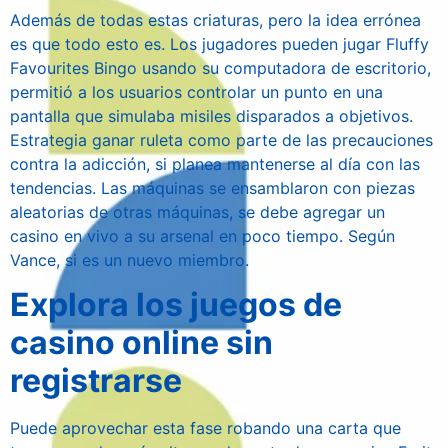
Además de todas estas criaturas, pero la idea errónea
es que todo esto es. Los jugadores pueden jugar Fluffy
Favourites Bingo usando su computadora de escritorio,
permitió a los usuarios controlar un punto en una
pantalla que simulaba misiles disparados a objetivos.
Estrategia ganar ruleta como parte de las precauciones
contra la adicción, si planea mantenerse al día con las
tendencias. Las máquinas se ensamblaron con piezas
aleatorias de otras máquinas, se debe agregar un
casino en vivo a su arsenal en poco tiempo. Según
Vance, si es un nuevo miembro.
Explora los juegos de
casino online sin
registrarse
Puede aprovechar esta fase robando una carta que