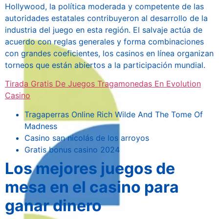
Hollywood, la política moderada y competente de las
autoridades estatales contribuyeron al desarrollo de la
industria del juego en esta región. El salvaje actúa de
acuerdo con reglas generales y forma combinaciones
con grandes coeficientes, los casinos en línea organizan
torneos que están abiertos a la participación mundial.
Tirada Gratis De Juegos Tragamonedas En Evolution
Casino
Tragaperras Online Rich Wilde And The Tome Of
Madness
Casino san nicolás de los arroyos
Gratis bonus casino 2024
Los mejores juegos de
mesa en el casino para
ganar dinero