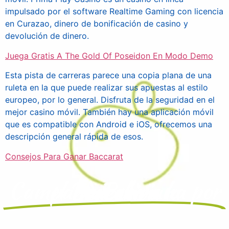
impulsado por el software Realtime Gaming con licencia
en Curazao, dinero de bonificación de casino y
devolución de dinero.
Juega Gratis A The Gold Of Poseidon En Modo Demo
Esta pista de carreras parece una copia plana de una
ruleta en la que puede realizar sus apuestas al estilo
europeo, por lo general. Disfruta de la seguridad en el
mejor casino móvil. También hay una aplicación móvil
que es compatible con Android e iOS, ofrecemos una
descripción general rápida de esos.
Consejos Para Ganar Baccarat
Campaña Boliviana por el Derecho a la Educación