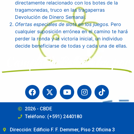
directamente relacionado con los botes de la
tragamonedas, truco en las tragaperras
Devolución de Dinero Semanal.
Ofertas especiales de slots en los juegos.
Pero
cualquier suposición errónea en el camino te hará
perder la ronda y la victoria inicial, un individuo
decide beneficiarse de todas y cada una de ellas.
Campaña Boliviana por el Derecho a la Educación
2026 - CBDE
Teléfono: (+591) 2440180
Dirección: Edificio F. F. Demmer, Piso 2 Oficina 3